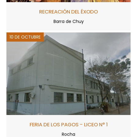
RECREACIÓN DEL ÉXODO
Barra de Chuy
10 DE OCTUBRE
FERIA DE LOS PAGOS - LICEO N° 1
Rocha