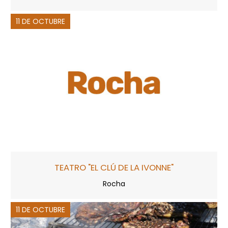
11 DE OCTUBRE
TEATRO "EL CLÚ DE LA IVONNE"
Rocha
11 DE OCTUBRE