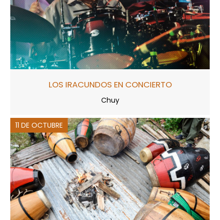
LOS IRACUNDOS EN CONCIERTO
Chuy
11 DE OCTUBRE