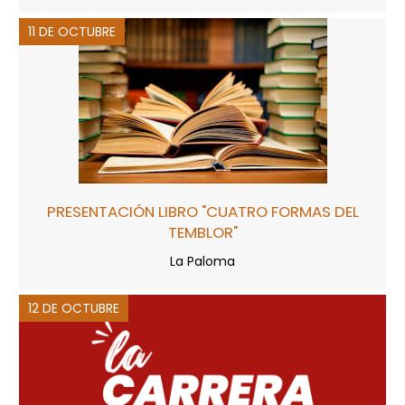
11 DE OCTUBRE
PRESENTACIÓN LIBRO "CUATRO FORMAS DEL
TEMBLOR"
La Paloma
12 DE OCTUBRE