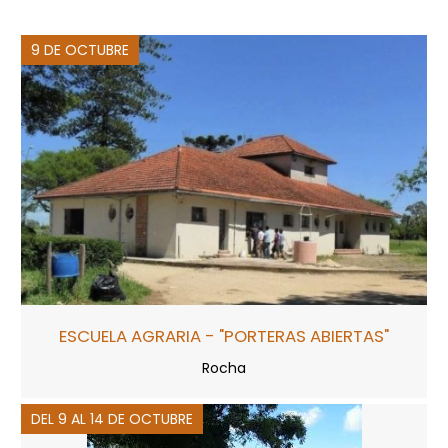
9 DE OCTUBRE
ESCUELA AGRARIA - "PORTERAS ABIERTAS"
Rocha
DEL 9 AL 14 DE OCTUBRE