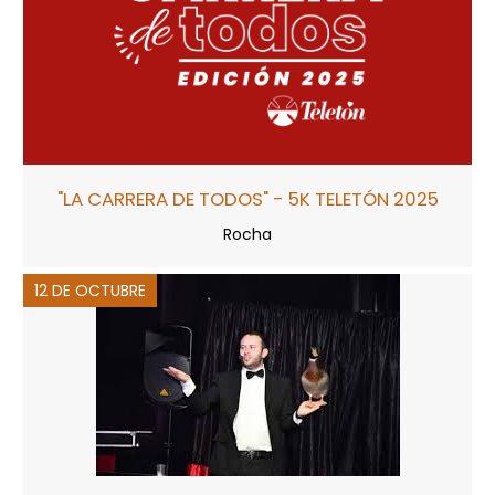
"LA CARRERA DE TODOS" - 5K TELETÓN 2025
Rocha
12 DE OCTUBRE