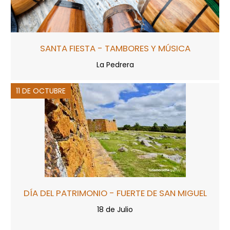
SANTA FIESTA - TAMBORES Y MÚSICA
La Pedrera
11 DE OCTUBRE
DÍA DEL PATRIMONIO - FUERTE DE SAN MIGUEL
18 de Julio