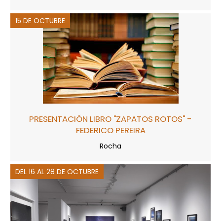
15 DE OCTUBRE
PRESENTACIÓN LIBRO "ZAPATOS ROTOS" -
FEDERICO PEREIRA
Rocha
DEL 16 AL 28 DE OCTUBRE