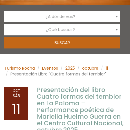
¿A dónde vas?
¿Qué buscas?
Turismo Rocha
Eventos
2025
octubre
11
Presentación Libro "Cuatro formas del temblor"
Presentación del libro
OCT
Cuatro formas del temblor
SÁB
en La Paloma –
11
Performance poética de
Mariella Huelmo Guerra en
el Centro Cultural Nacional,
octubre 2025