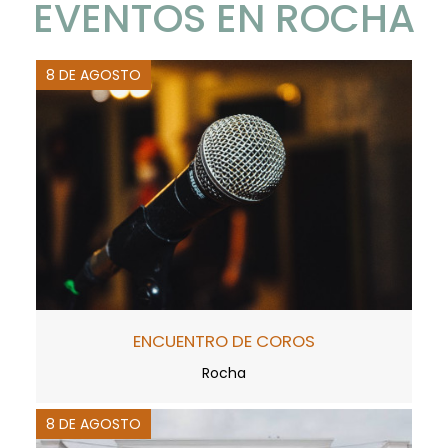
EVENTOS EN ROCHA
8 DE AGOSTO
ENCUENTRO DE COROS
Rocha
8 DE AGOSTO