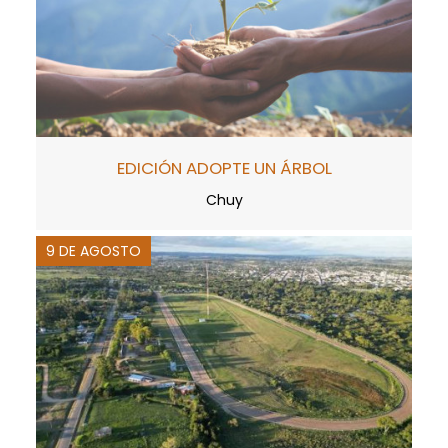
EDICIÓN ADOPTE UN ÁRBOL
Chuy
9 DE AGOSTO