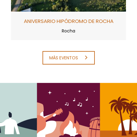
ANIVERSARIO HIPÓDROMO DE ROCHA
Rocha
MÁS EVENTOS