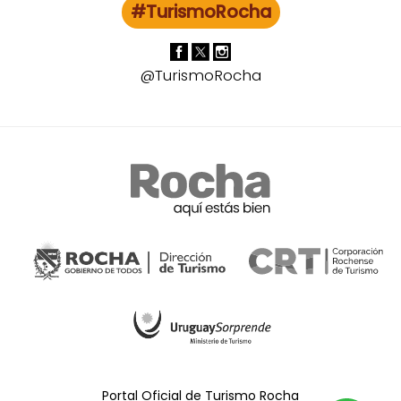
#TurismoRocha
@TurismoRocha
Portal Oficial de Turismo Rocha