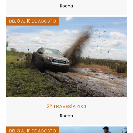
Rocha
DEL 8 AL 10 DE AGOSTO
2° TRAVESÍA 4X4
Rocha
DEL 8 AL 10 DE AGOSTO