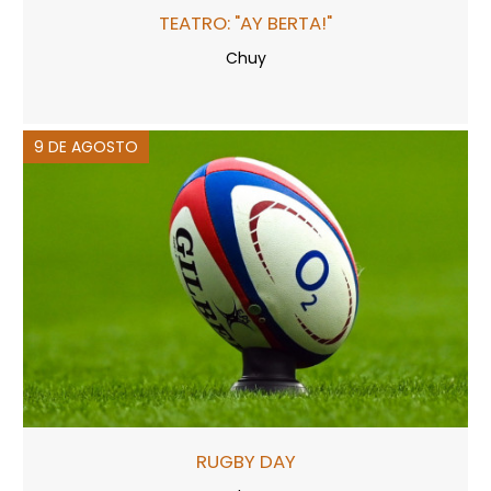
TEATRO: "AY BERTA!"
Chuy
9 DE AGOSTO
RUGBY DAY