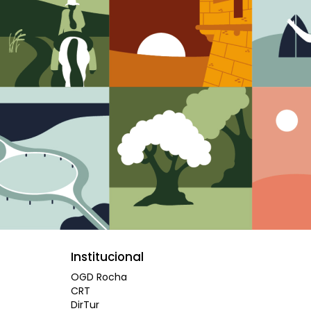
Institucional
OGD Rocha
CRT
DirTur