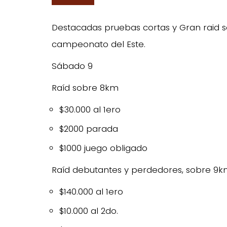
Destacadas pruebas cortas y Gran raid s
campeonato del Este.
Sábado 9
Raíd sobre 8km
$30.000 al 1ero
$2000 parada
$1000 juego obligado
Raíd debutantes y perdedores, sobre 9
$140.000 al 1ero
$10.000 al 2do.