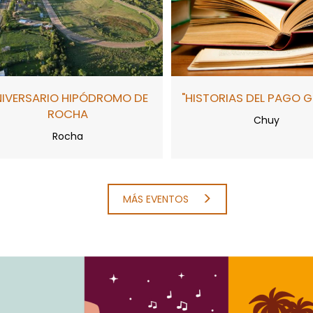
NIVERSARIO HIPÓDROMO DE
"HISTORIAS DEL PAGO 
ROCHA
Chuy
Rocha
MÁS EVENTOS