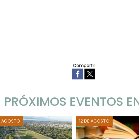
Compartir
 PRÓXIMOS EVENTOS E
E AGOSTO
12 DE AGOSTO