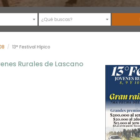
¿Qué buscas?
08
13° Festival Hípico
óvenes Rurales de Lascano