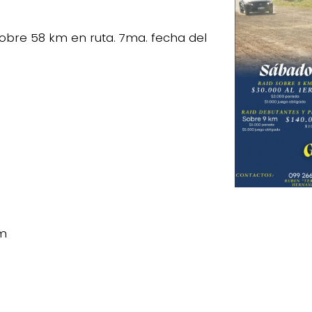
obre 58 km en ruta. 7ma. fecha del
km