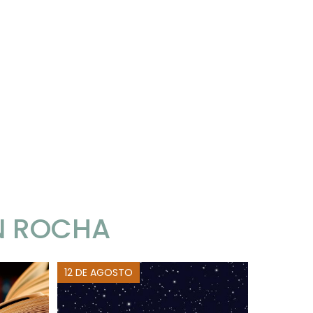
N ROCHA
12 DE AGOSTO