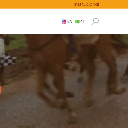
Institucional
EN
PT