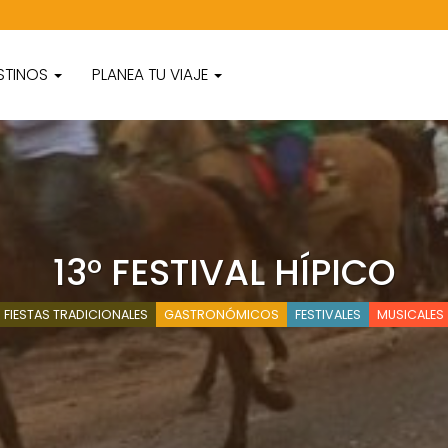
STINOS
PLANEA TU VIAJE
13° FESTIVAL HÍPICO
FIESTAS TRADICIONALES
GASTRONÓMICOS
FESTIVALES
MUSICALES