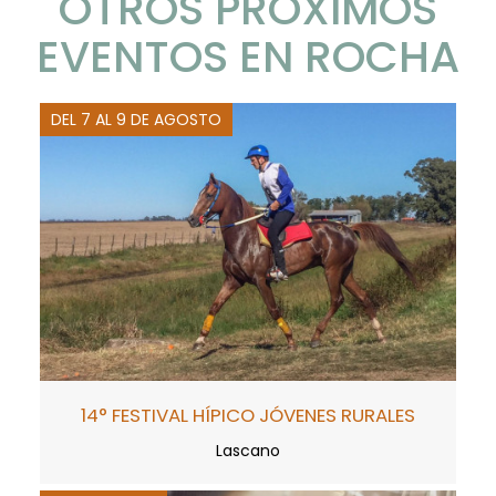
OTROS PRÓXIMOS
EVENTOS EN ROCHA
DEL 7 AL 9 DE AGOSTO
14° FESTIVAL HÍPICO JÓVENES RURALES
Lascano