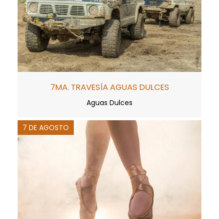
7MA. TRAVESÍA AGUAS DULCES
Aguas Dulces
7 DE AGOSTO