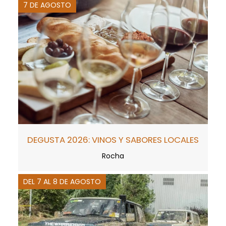
7 DE AGOSTO
DEGUSTA 2026: VINOS Y SABORES LOCALES
Rocha
DEL 7 AL 8 DE AGOSTO