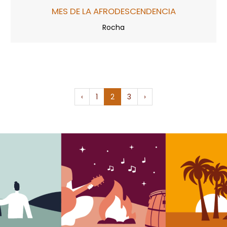
MES DE LA AFRODESCENDENCIA
Rocha
‹
1
2
3
›