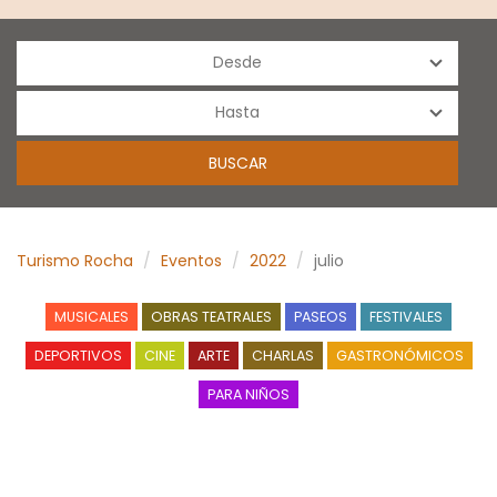
Turismo Rocha
Eventos
2022
julio
MUSICALES
OBRAS TEATRALES
PASEOS
FESTIVALES
DEPORTIVOS
CINE
ARTE
CHARLAS
GASTRONÓMICOS
PARA NIÑOS