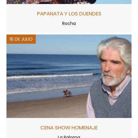
PAPANATA Y LOS DUENDES
Rocha
16 DE JULIO
CENA SHOW HOMENAJE
La Paloma