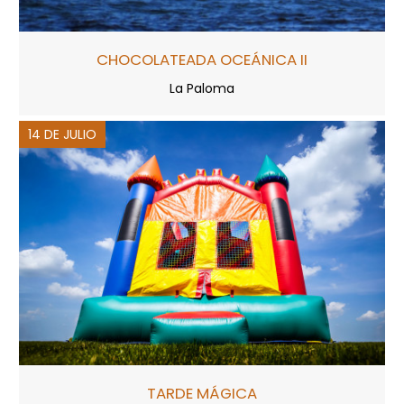
CHOCOLATEADA OCEÁNICA II
La Paloma
14 DE JULIO
TARDE MÁGICA