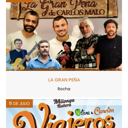
LA GRAN PEÑA
Rocha
15 DE JULIO