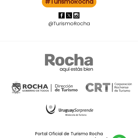
#TurismoRocha
@TurismoRocha
Portal Oficial de Turismo Rocha