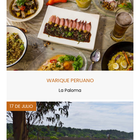
WARIQUE PERUANO
La Paloma
17 DE JULIO