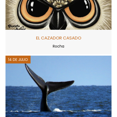
EL CAZADOR CASADO
Rocha
14 DE JULIO