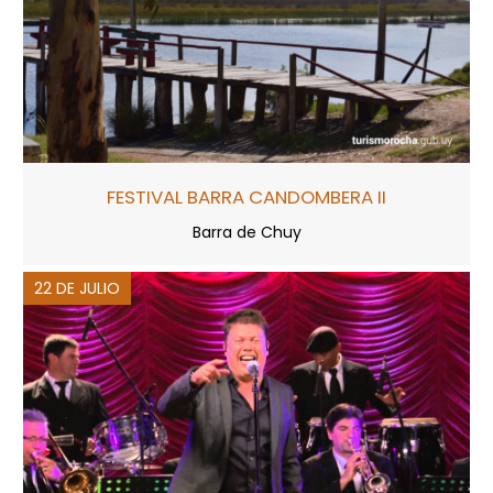
FESTIVAL BARRA CANDOMBERA II
Barra de Chuy
22 DE JULIO