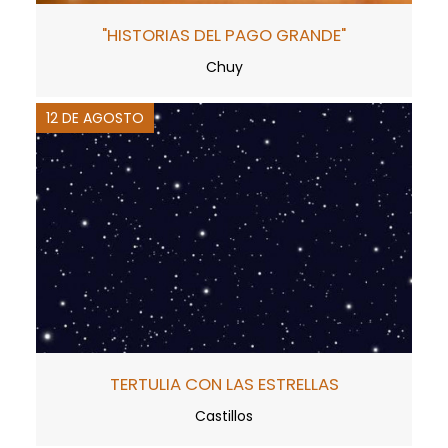
"HISTORIAS DEL PAGO GRANDE"
Chuy
12 DE AGOSTO
TERTULIA CON LAS ESTRELLAS
Castillos