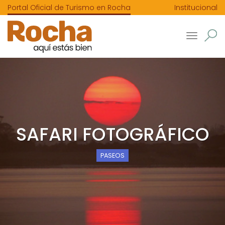
Portal Oficial de Turismo en Rocha
Institucional
Toggle
navigatio
SAFARI FOTOGRÁFICO
PASEOS