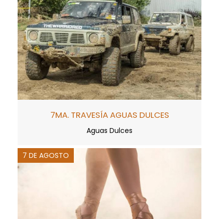
7MA. TRAVESÍA AGUAS DULCES
Aguas Dulces
7 DE AGOSTO