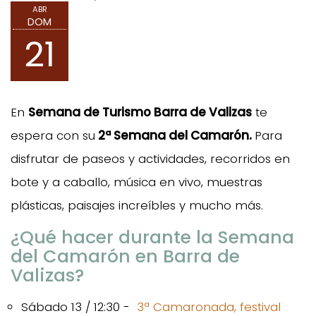
ABR
DOM
21
En
Semana de Turismo Barra de Valizas
te
espera con su
2ª Semana del Camarón.
Para
disfrutar de paseos y actividades, recorridos en
bote y a caballo, música en vivo, muestras
plásticas, paisajes increíbles y mucho más.
¿Qué hacer durante la Semana
del Camarón en Barra de
Valizas?
Sábado 13 / 12:30 -
3ª Camaronada, festival