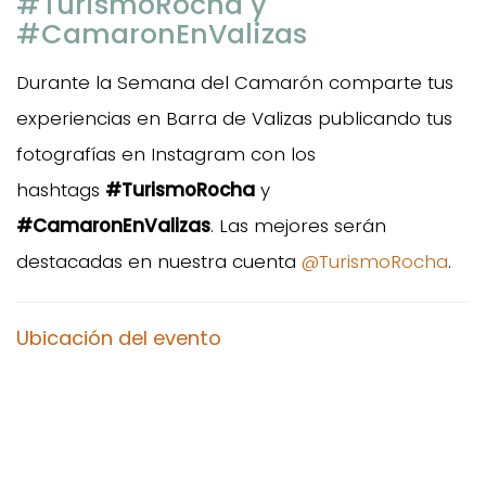
#TurismoRocha y
#CamaronEnValizas
Durante la Semana del Camarón comparte tus
experiencias en Barra de Valizas publicando tus
fotografías en Instagram con los
hashtags
#TurismoRocha
y
#CamaronEnValizas
. Las mejores serán
destacadas en nuestra cuenta
@TurismoRocha
.
Ubicación del evento