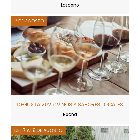
Lascano
7 DE AGOSTO
DEGUSTA 2026: VINOS Y SABORES LOCALES
Rocha
DEL 7 AL 8 DE AGOSTO