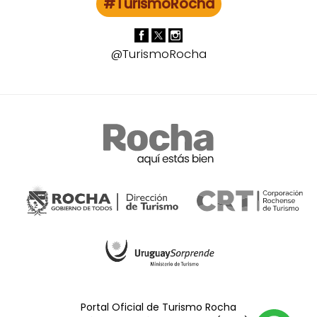
#TurismoRocha
@TurismoRocha
Portal Oficial de Turismo Rocha