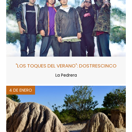
"LOS TOQUES DEL VERANO": DOSTRESCINCO
La Pedrera
4 DE ENERO