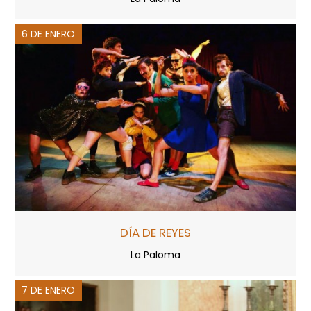
6 DE ENERO
DÍA DE REYES
La Paloma
7 DE ENERO