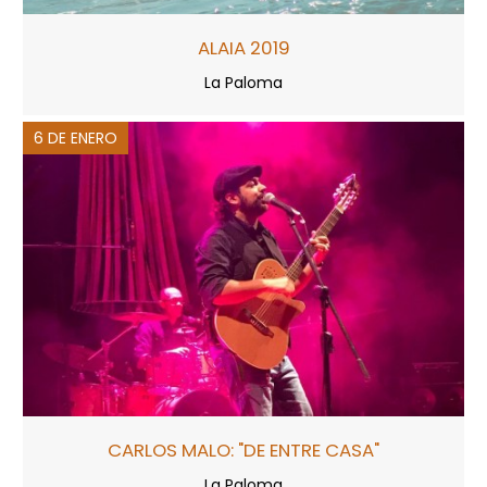
ALAIA 2019
La Paloma
6 DE ENERO
CARLOS MALO: "DE ENTRE CASA"
La Paloma