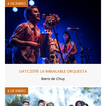
4 DE ENERO
UATC2019: LA IMBAILABLE ORQUESTA
Barra de Chuy
4 DE ENERO