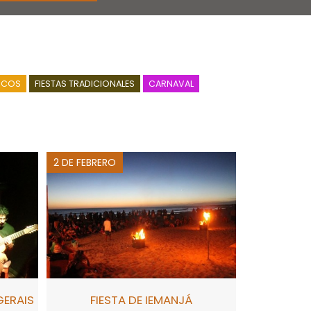
ICOS
FIESTAS TRADICIONALES
CARNAVAL
2 DE FEBRERO
GERAIS
FIESTA DE IEMANJÁ