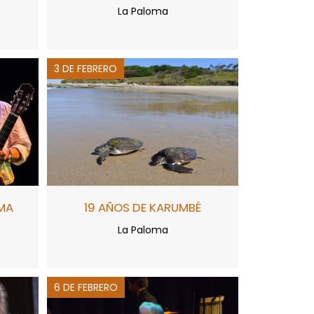
La Paloma
3 DE FEBRERO
MA
19 AÑOS DE KARUMBÉ
La Paloma
6 DE FEBRERO