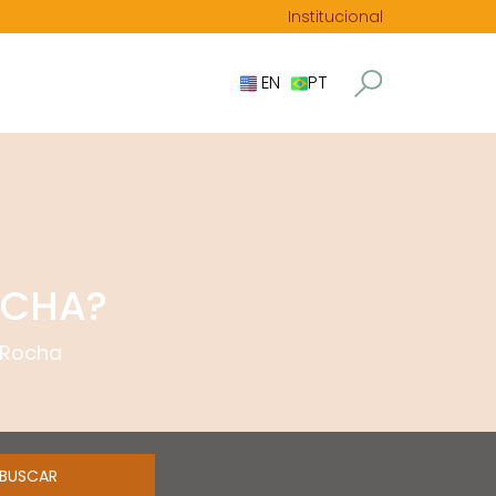
Institucional
EN
PT
OCHA?
 Rocha