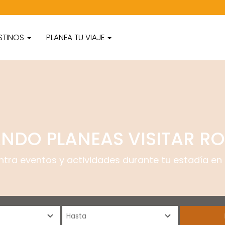
STINOS
PLANEA TU VIAJE
NDO PLANEAS VISITAR R
ntra eventos y actividades durante tu estadía en