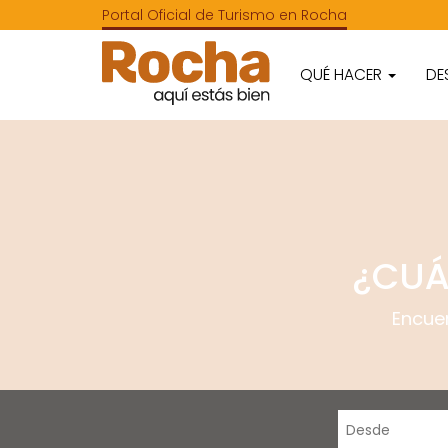
Portal Oficial de Turismo en Rocha
QUÉ HACER
DE
¿CUÁ
Encue