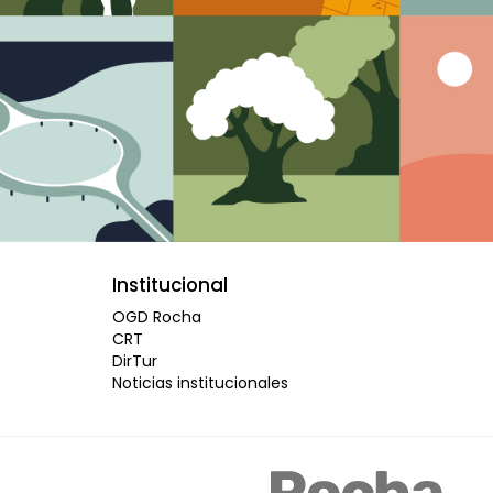
Institucional
OGD Rocha
CRT
DirTur
Noticias institucionales