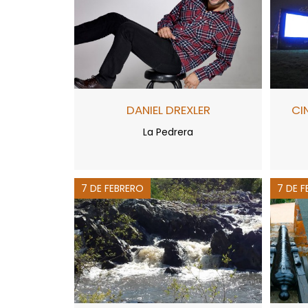
DANIEL DREXLER
CIN
La Pedrera
7 DE FEBRERO
7 DE 