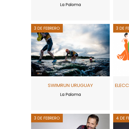
La Paloma
3 DE FEBRERO
3 DE F
SWIMRUN URUGUAY
ELECC
La Paloma
3 DE FEBRERO
4 DE 