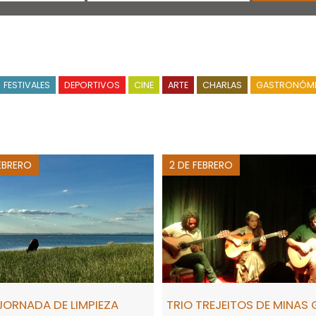
FESTIVALES
DEPORTIVOS
CINE
ARTE
CHARLAS
GASTRONÓM
EBRERO
2 DE FEBRERO
JORNADA DE LIMPIEZA
TRIO TREJEITOS DE MINAS 