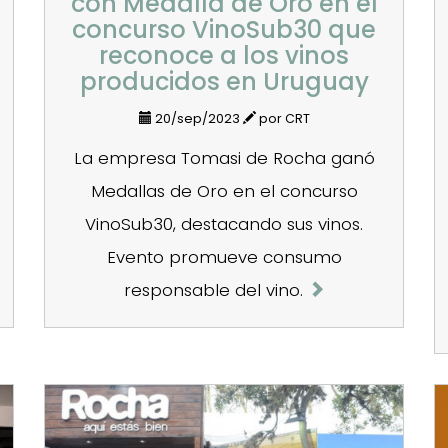
con Medalla de Oro en el
concurso VinoSub30 que
reconoce a los vinos
producidos en Uruguay
20/sep/2023
por CRT
La empresa Tomasi de Rocha ganó
Medallas de Oro en el concurso
VinoSub30, destacando sus vinos.
Evento promueve consumo
responsable del vino.