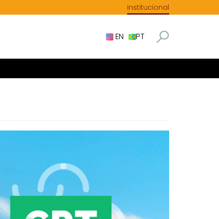
Institucional
EN
PT