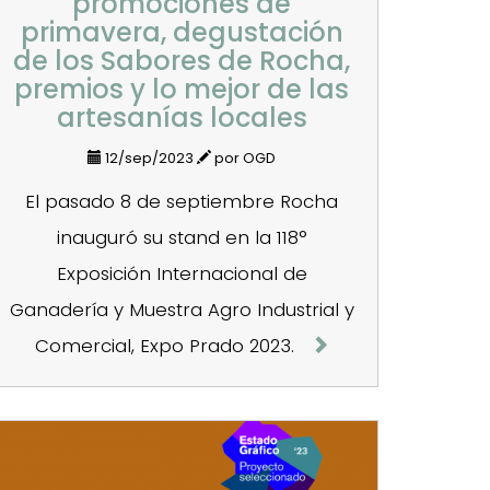
promociones de
primavera, degustación
de los Sabores de Rocha,
premios y lo mejor de las
artesanías locales
12/sep/2023
por OGD
El pasado 8 de septiembre Rocha
inauguró su stand en la 118°
Exposición Internacional de
Ganadería y Muestra Agro Industrial y
Comercial, Expo Prado 2023.