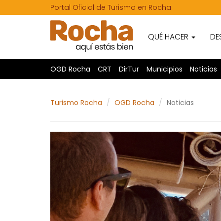
Portal Oficial de Turismo en Rocha
QUÉ HACER
DE
OGD Rocha
CRT
DirTur
Municipios
Noticias
Turismo Rocha
OGD Rocha
Noticias