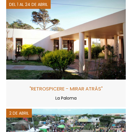
DEL 1 AL 24 DE ABRIL
"RETROSPICERE - MIRAR ATRÁS"
La Paloma
2 DE ABRIL