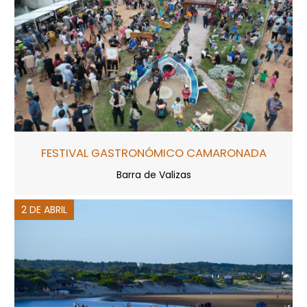
FESTIVAL GASTRONÓMICO CAMARONADA
Barra de Valizas
2 DE ABRIL