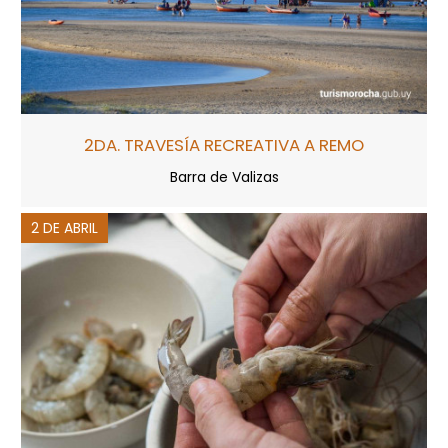
2DA. TRAVESÍA RECREATIVA A REMO
Barra de Valizas
2 DE ABRIL