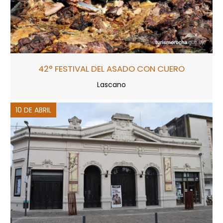
42° FESTIVAL DEL ASADO CON CUERO
Lascano
10 DE ABRIL