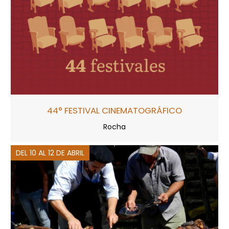
44° FESTIVAL CINEMATOGRÁFICO
Rocha
DEL 10 AL 12 DE ABRIL