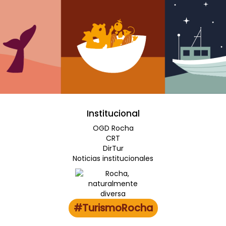
Institucional
OGD Rocha
CRT
DirTur
Noticias institucionales
#TurismoRocha