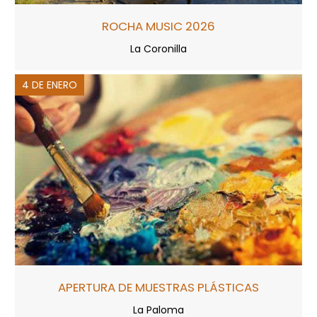
ROCHA MUSIC 2026
La Coronilla
4 DE ENERO
APERTURA DE MUESTRAS PLÁSTICAS
La Paloma