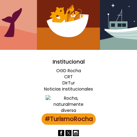
Institucional
OGD Rocha
CRT
DirTur
Noticias institucionales
#TurismoRocha