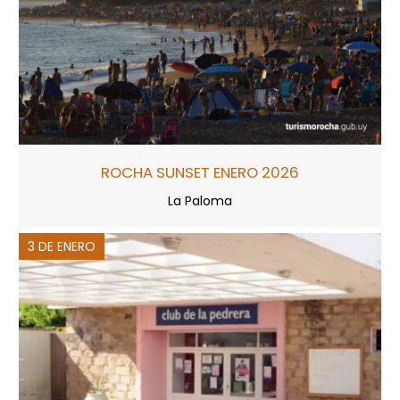
ROCHA SUNSET ENERO 2026
La Paloma
3 DE ENERO