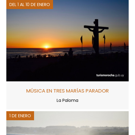
DEL 1 AL 10 DE ENERO
MÚSICA EN TRES MARÍAS PARADOR
La Paloma
1 DE ENERO