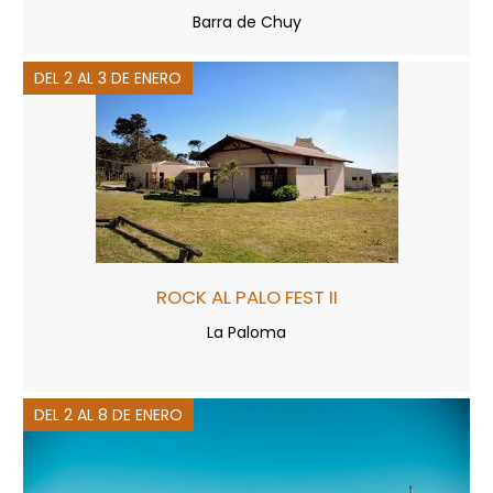
Barra de Chuy
DEL 2 AL 3 DE ENERO
ROCK AL PALO FEST II
La Paloma
DEL 2 AL 8 DE ENERO