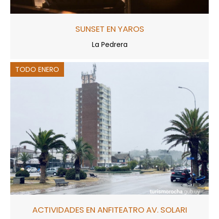
SUNSET EN YAROS
La Pedrera
TODO ENERO
ACTIVIDADES EN ANFITEATRO AV. SOLARI