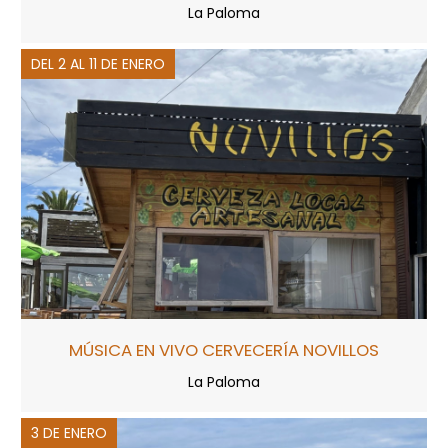
La Paloma
DEL 2 AL 11 DE ENERO
MÚSICA EN VIVO CERVECERÍA NOVILLOS
La Paloma
3 DE ENERO