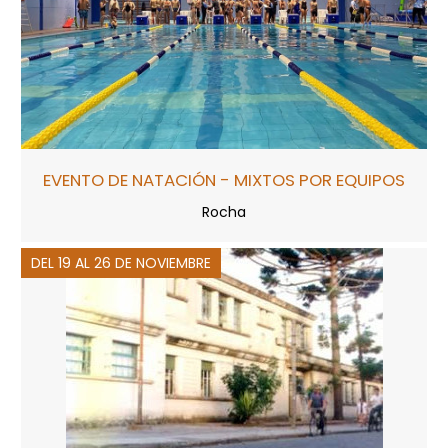
EVENTO DE NATACIÓN - MIXTOS POR EQUIPOS
Rocha
DEL 19 AL 26 DE NOVIEMBRE