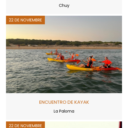
Chuy
22 DE NOVIEMBRE
ENCUENTRO DE KAYAK
La Paloma
22 DE NOVIEMBRE