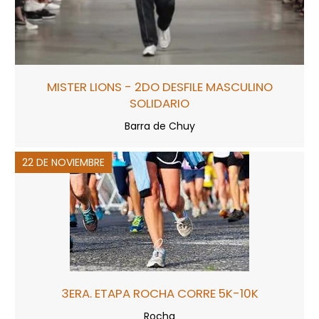
MISTER LIONS - 2DO DESFILE MASCULINO
SOLIDARIO
Barra de Chuy
22 DE NOVIEMBRE
3ERA. ETAPA ROCHA CORRE 5K-10K
Rocha