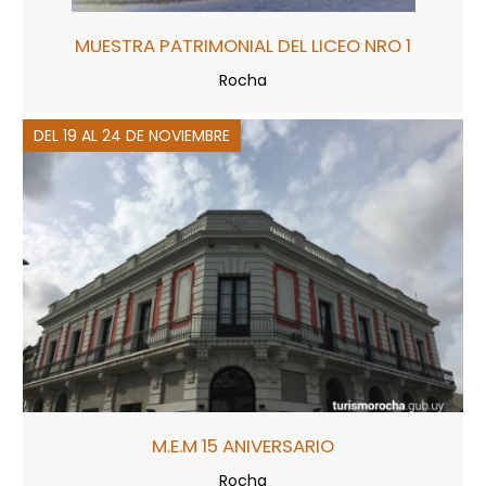
MUESTRA PATRIMONIAL DEL LICEO NRO 1
Rocha
DEL 19 AL 24 DE NOVIEMBRE
M.E.M 15 ANIVERSARIO
Rocha