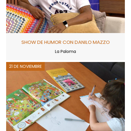
SHOW DE HUMOR CON DANILO MAZZO
La Paloma
21 DE NOVIEMBRE