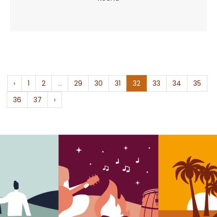
‹
1
2
...
29
30
31
32
33
34
35
36
37
›