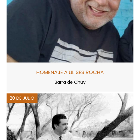
HOMENAJE A ULISES ROCHA
Barra de Chuy
20 DE JULIO