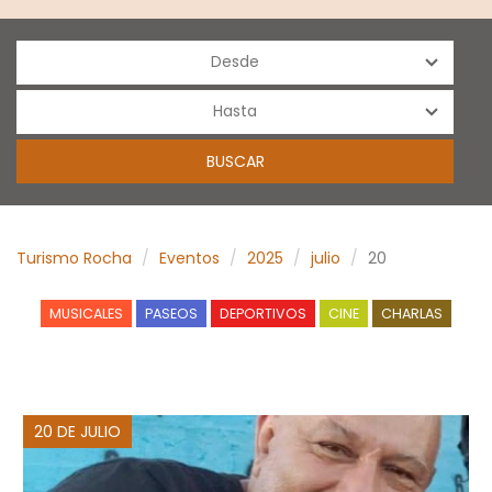
Turismo Rocha
Eventos
2025
julio
20
MUSICALES
PASEOS
DEPORTIVOS
CINE
CHARLAS
20 DE JULIO