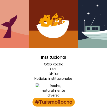
Institucional
OGD Rocha
CRT
DirTur
Noticias institucionales
#TurismoRocha