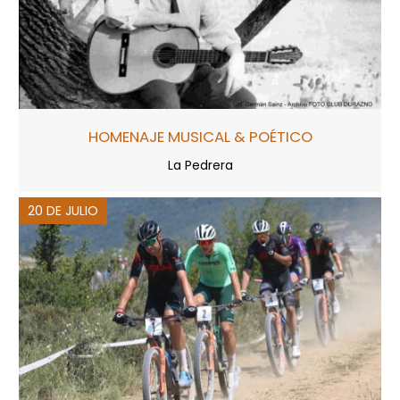
HOMENAJE MUSICAL & POÉTICO
La Pedrera
20 DE JULIO