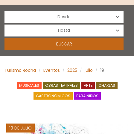
Turismo Rocha
Eventos
2025
julio
19
MUSICALES
OBRAS TEATRALES
ARTE
CHARLAS
GASTRONÓMICOS
PARA NIÑOS
19 DE JULIO