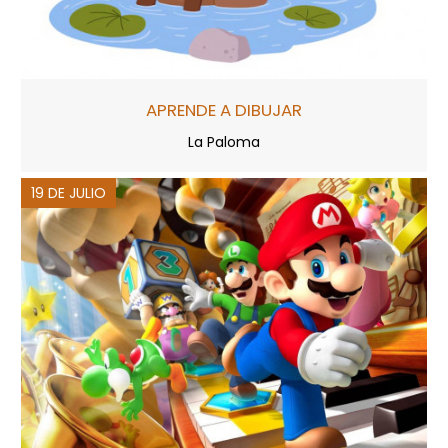
APRENDE A DIBUJAR
La Paloma
19 DE JULIO