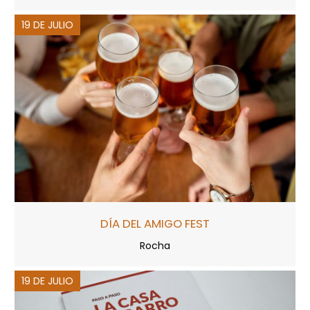
19 DE JULIO
DÍA DEL AMIGO FEST
Rocha
19 DE JULIO