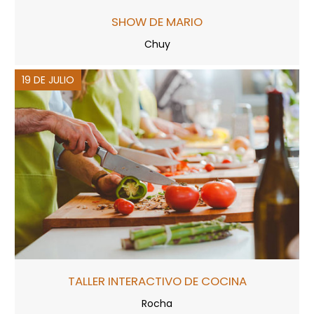
SHOW DE MARIO
Chuy
19 DE JULIO
TALLER INTERACTIVO DE COCINA
Rocha