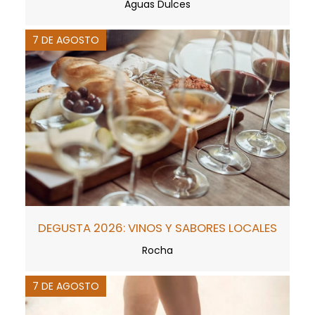
Aguas Dulces
7 DE AGOSTO
DEGUSTA 2026: VINOS Y SABORES LOCALES
Rocha
7 DE AGOSTO