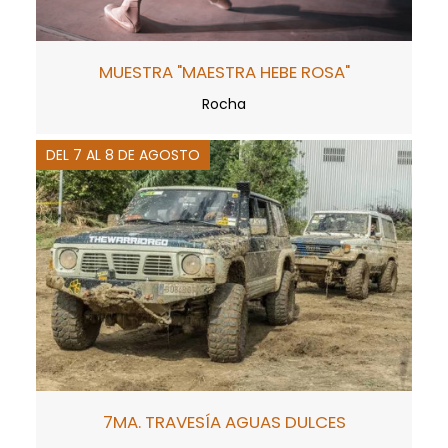
MUESTRA "MAESTRA HEBE ROSA"
Rocha
DEL 7 AL 8 DE AGOSTO
7MA. TRAVESÍA AGUAS DULCES