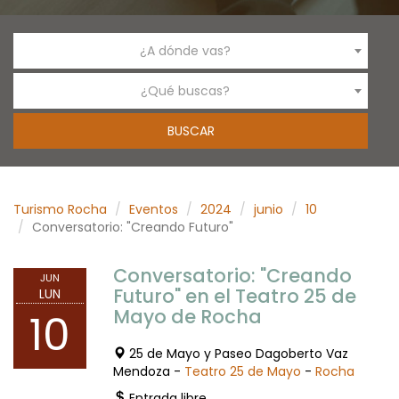
¿A dónde vas?
¿Qué buscas?
Turismo Rocha
Eventos
2024
junio
10
Conversatorio: "Creando Futuro"
Conversatorio: "Creando
JUN
Futuro" en el Teatro 25 de
LUN
Mayo de Rocha
10
25 de Mayo y Paseo Dagoberto Vaz
Mendoza -
Teatro 25 de Mayo
-
Rocha
Entrada libre