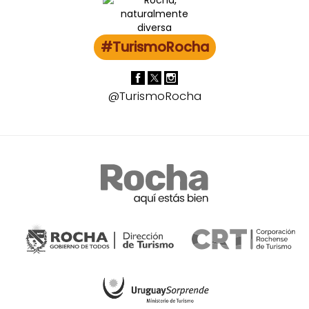
#TurismoRocha
@TurismoRocha