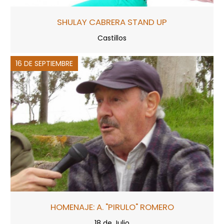
SHULAY CABRERA STAND UP
Castillos
16 DE SEPTIEMBRE
HOMENAJE: A. "PIRULO" ROMERO
18 de Julio