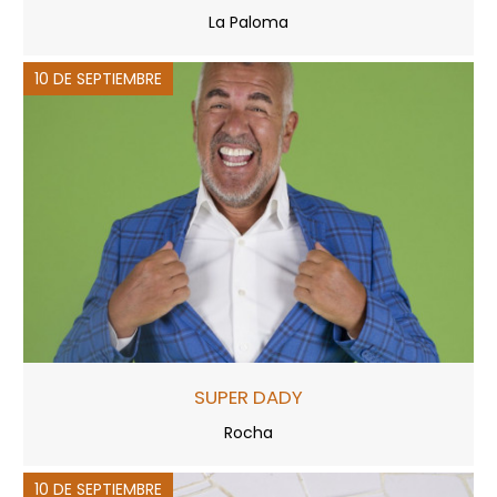
La Paloma
10 DE SEPTIEMBRE
SUPER DADY
Rocha
10 DE SEPTIEMBRE