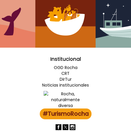
Institucional
OGD Rocha
CRT
DirTur
Noticias institucionales
#TurismoRocha