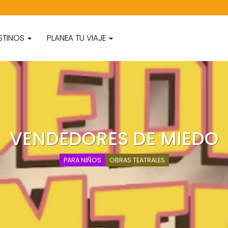
STINOS
PLANEA TU VIAJE
VENDEDORES DE MIEDO
PARA NIÑOS
OBRAS TEATRALES