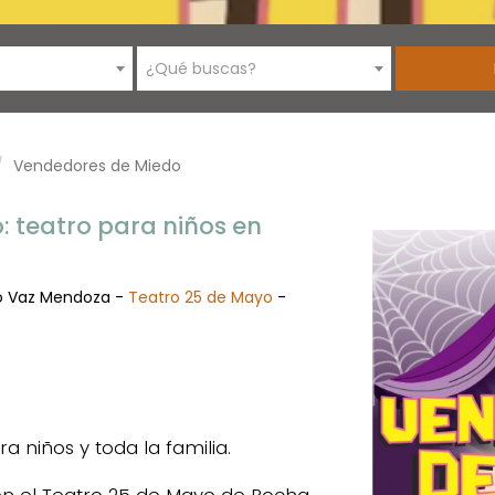
¿Qué buscas?
Vendedores de Miedo
 teatro para niños en
o Vaz Mendoza -
Teatro 25 de Mayo
-
 niños y toda la familia.