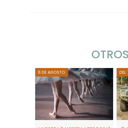
OTROS
6 DE AGOSTO
DEL