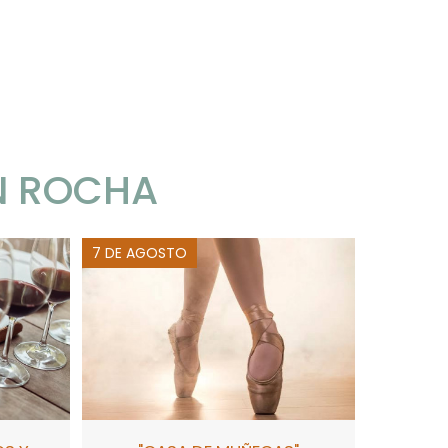
N ROCHA
7 DE AGOSTO