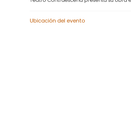
Teatro Contraescena presenta su obra e
Ubicación del evento