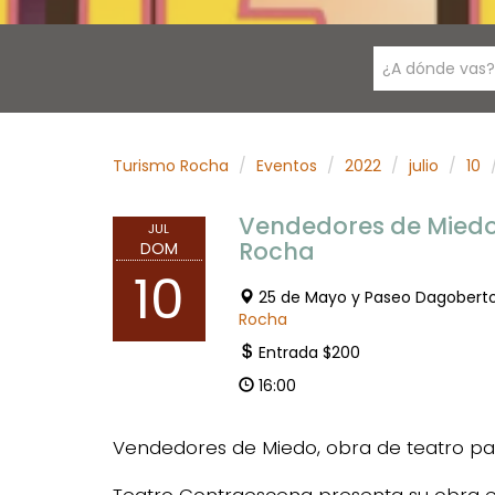
¿A dónde vas?
Turismo Rocha
Eventos
2022
julio
10
Vendedores de Miedo:
JUL
Rocha
DOM
10
25 de Mayo y Paseo Dagobert
Rocha
Entrada $200
16:00
Vendedores de Miedo, obra de teatro para