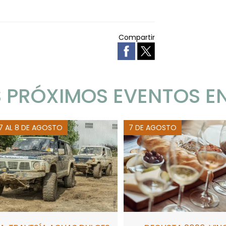
Compartir
 PRÓXIMOS EVENTOS E
 7 AL 8 DE AGOSTO
7 DE AGOSTO