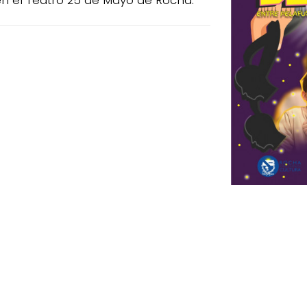
n el Teatro 25 de Mayo de Rocha.