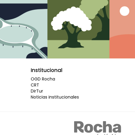
Institucional
OGD Rocha
CRT
DirTur
Noticias institucionales