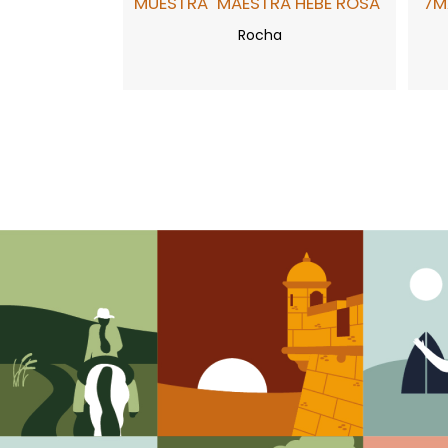
MUESTRA "MAESTRA HEBE ROSA"
7M
Rocha