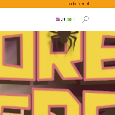
Institucional
EN
PT