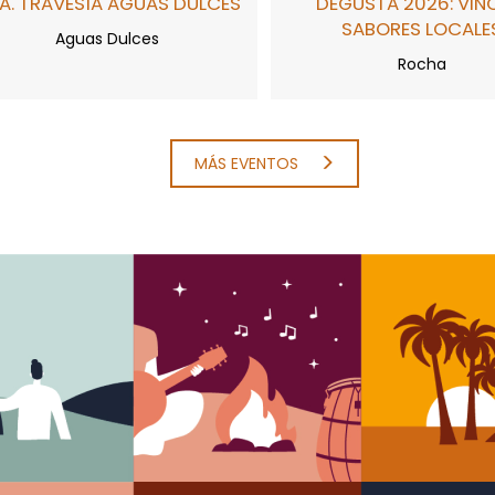
A. TRAVESÍA AGUAS DULCES
DEGUSTA 2026: VIN
SABORES LOCALE
Aguas Dulces
Rocha
MÁS EVENTOS