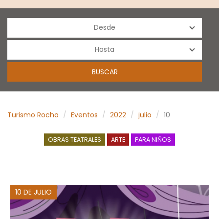
Turismo Rocha
Eventos
2022
julio
10
OBRAS TEATRALES
ARTE
PARA NIÑOS
10 DE JULIO