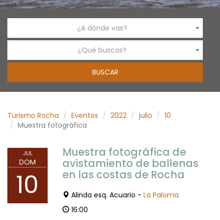
¿A dónde vas?
¿Qué buscas?
Turismo Rocha
Eventos
2022
julio
10
Muestra fotográfica
Muestra fotográfica de
JUL
avistamiento de ballenas
DOM
en las costas de Rocha
10
Alinda esq. Acuario -
La Paloma
16:00