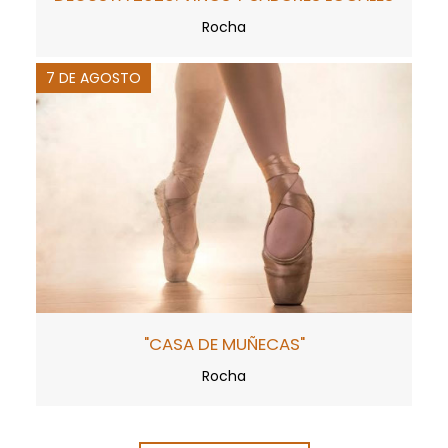
Rocha
7 DE AGOSTO
"CASA DE MUÑECAS"
Rocha