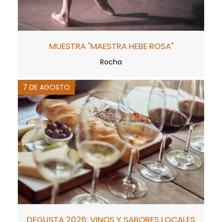
MUESTRA "MAESTRA HEBE ROSA"
Rocha
7 DE AGOSTO
DEGUSTA 2026: VINOS Y SABORES LOCALES