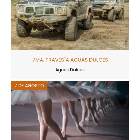
7MA. TRAVESÍA AGUAS DULCES
Aguas Dulces
7 DE AGOSTO