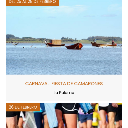
DEL 25 AL 28 DE FEBRERO
CARNAVAL: FIESTA DE CAMARONES
La Paloma
26 DE FEBRERO