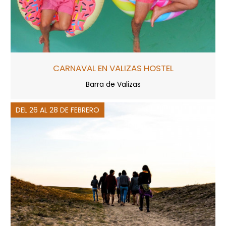
CARNAVAL EN VALIZAS HOSTEL
Barra de Valizas
DEL 26 AL 28 DE FEBRERO