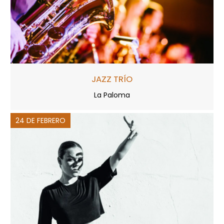
JAZZ TRÍO
La Paloma
24 DE FEBRERO