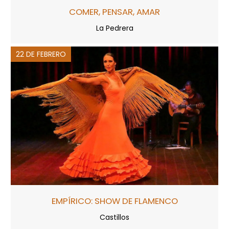
COMER, PENSAR, AMAR
La Pedrera
22 DE FEBRERO
EMPÍRICO: SHOW DE FLAMENCO
Castillos