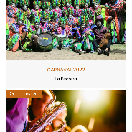
CARNAVAL 2022
La Pedrera
24 DE FEBRERO