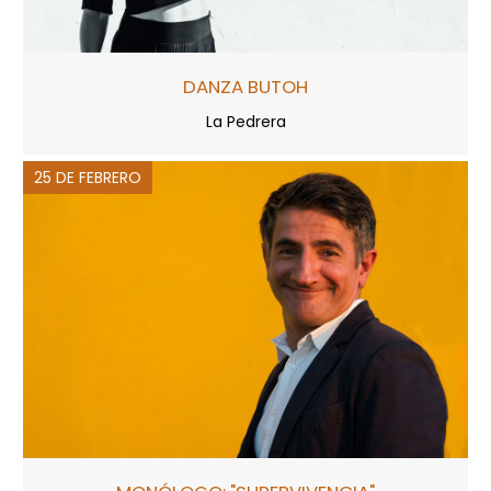
DANZA BUTOH
La Pedrera
25 DE FEBRERO