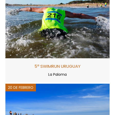
5ª SWIMRUN URUGUAY
La Paloma
20 DE FEBRERO