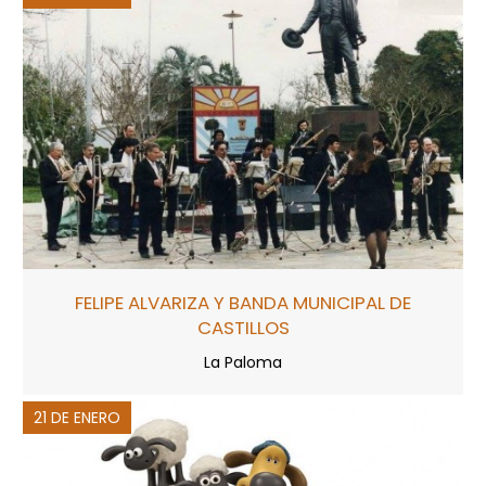
FELIPE ALVARIZA Y BANDA MUNICIPAL DE
CASTILLOS
La Paloma
21 DE ENERO