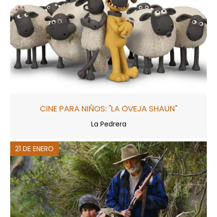
CINE PARA NIÑOS: "LA OVEJA SHAUN"
La Pedrera
21 DE ENERO