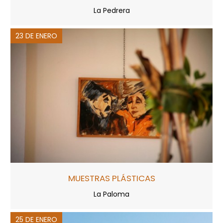
La Pedrera
23 DE ENERO
MUESTRAS PLÁSTICAS
La Paloma
25 DE ENERO