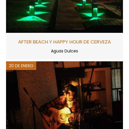
AFTER BEACH Y HAPPY HOUR DE CERVEZA
Aguas Dulces
20 DE ENERO