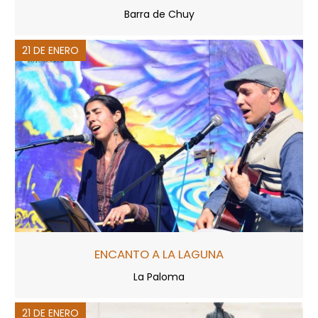
Barra de Chuy
21 DE ENERO
ENCANTO A LA LAGUNA
La Paloma
21 DE ENERO