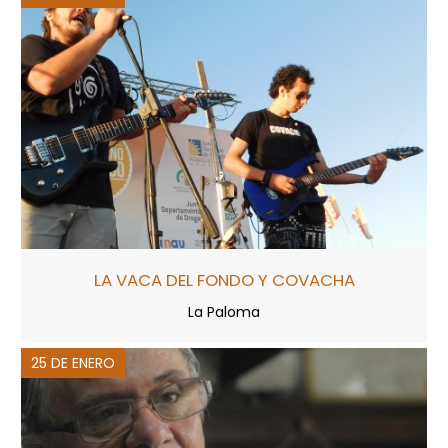
LA VACA DEL FONDO Y COVACHA
La Paloma
25 DE ENERO