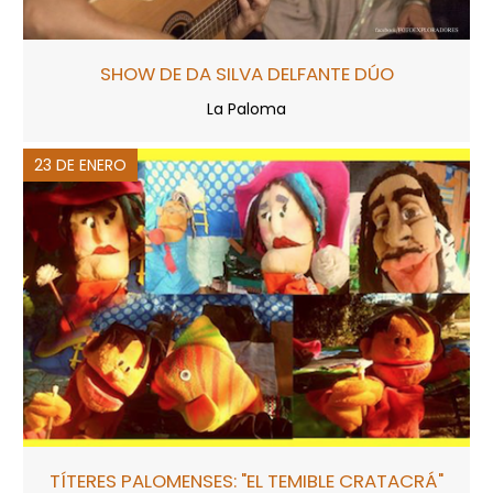
SHOW DE DA SILVA DELFANTE DÚO
La Paloma
23 DE ENERO
TÍTERES PALOMENSES: "EL TEMIBLE CRATACRÁ"