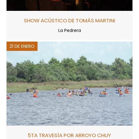
SHOW ACÚSTICO DE TOMÁS MARTINI
La Pedrera
21 DE ENERO
5TA TRAVESÍA POR ARROYO CHUY