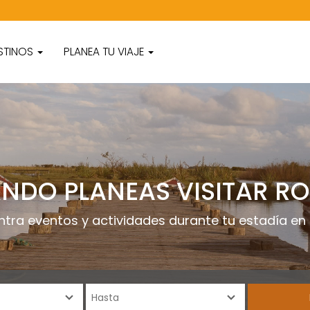
STINOS
PLANEA TU VIAJE
NDO PLANEAS VISITAR R
ntra eventos y actividades durante tu estadía en