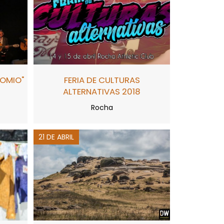
NOMIO"
FERIA DE CULTURAS
ALTERNATIVAS 2018
Rocha
21 DE ABRIL