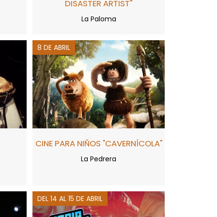
DISASTER ARTIST"
La Paloma
8 DE ABRIL
CINE PARA NIÑOS "CAVERNÍCOLA"
La Pedrera
DEL 14 AL 15 DE ABRIL