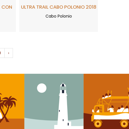
ULTRA TRAIL CABO POLONIO 2018
R CON
Cabo Polonio
9
›