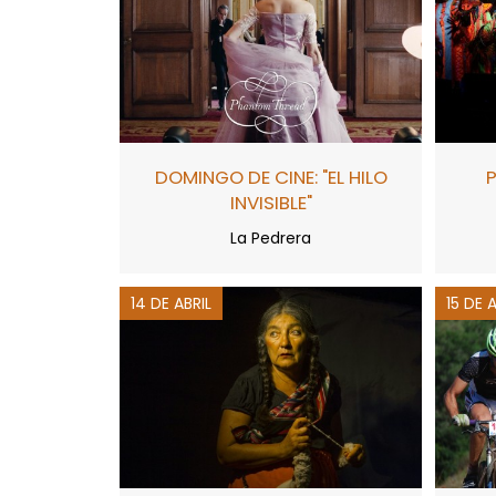
DOMINGO DE CINE: "EL HILO
INVISIBLE"
La Pedrera
14 DE ABRIL
15 DE 