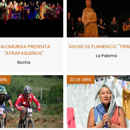
PALOMURGA PRESENTA
SHOW DE FLAMENCO: "TRI
"ATRAPASUEÑOS"
La Paloma
Rocha
ABRIL
20 DE ABRIL