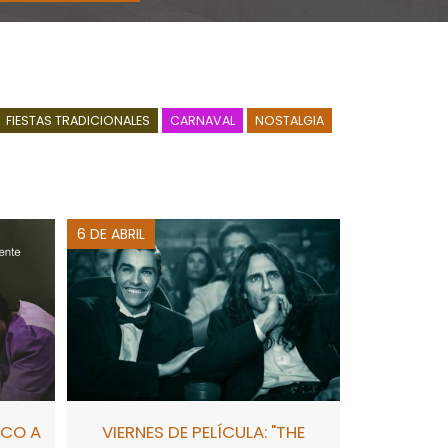
FIESTAS TRADICIONALES
CARNAVAL
NOSTALGIA
6 DE ABRIL
ICO A
VIERNES DE PELÍCULA: "THE