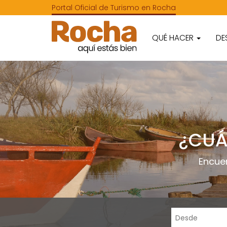
Portal Oficial de Turismo en Rocha
QUÉ HACER
DE
¿CUÁ
Encue