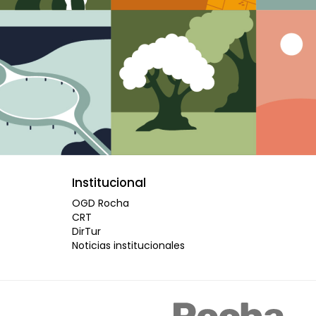
Institucional
OGD Rocha
CRT
DirTur
Noticias institucionales