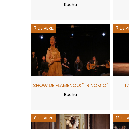
Rocha
7 DE ABRIL
7 DE A
SHOW DE FLAMENCO: "TRINOMIO"
T
Rocha
8 DE ABRIL
13 DE 