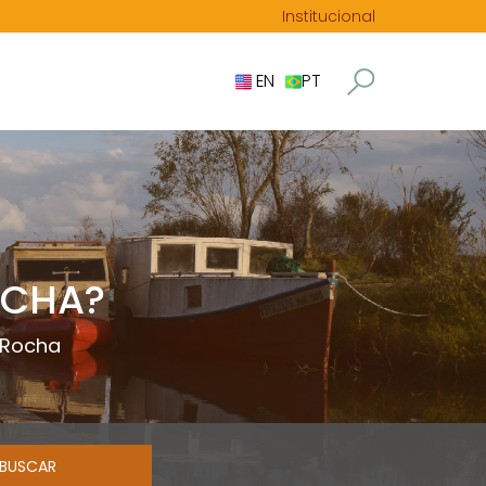
Institucional
EN
PT
OCHA?
 Rocha