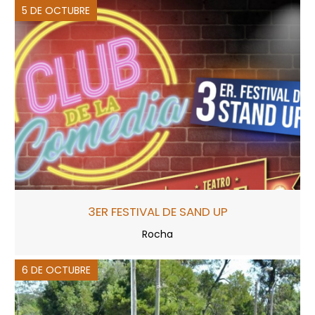
5 DE OCTUBRE
3ER FESTIVAL DE SAND UP
Rocha
6 DE OCTUBRE