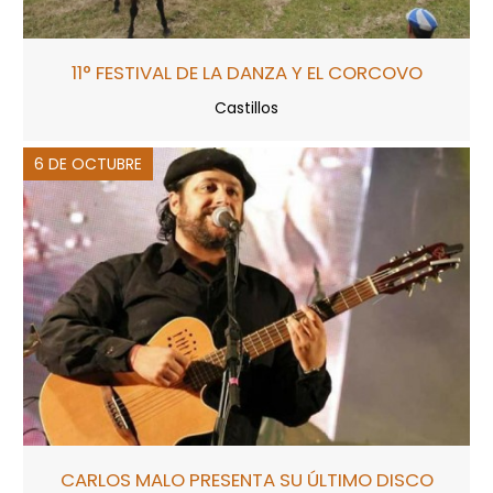
11° FESTIVAL DE LA DANZA Y EL CORCOVO
Castillos
6 DE OCTUBRE
CARLOS MALO PRESENTA SU ÚLTIMO DISCO