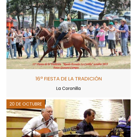
16ª FIESTA DE LA TRADICIÓN
La Coronilla
20 DE OCTUBRE