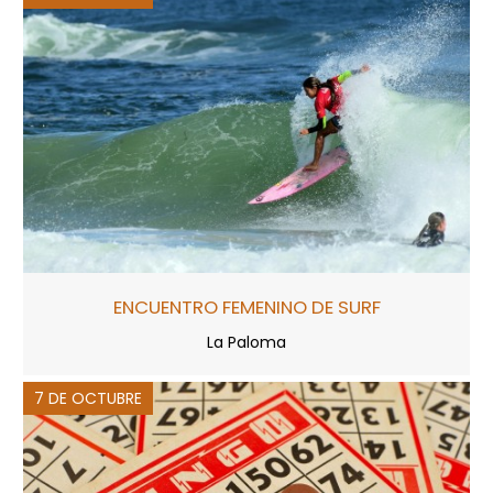
ENCUENTRO FEMENINO DE SURF
La Paloma
7 DE OCTUBRE