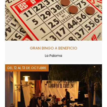
GRAN BINGO A BENEFICIO
La Paloma
DEL 12 AL 13 DE OCTUBRE