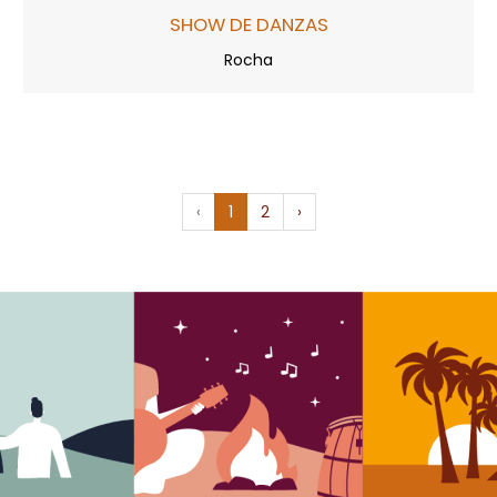
SHOW DE DANZAS
Rocha
‹
1
2
›