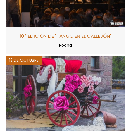
10ª EDICIÓN DE "TANGO EN EL CALLEJÓN"
Rocha
13 DE OCTUBRE