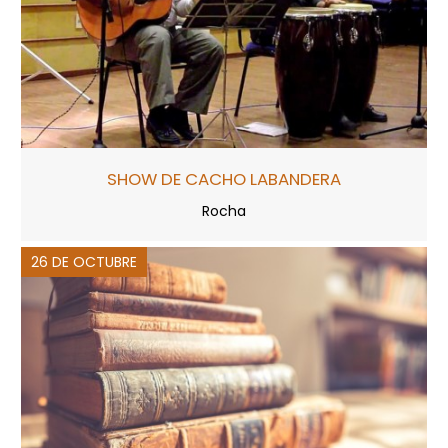
SHOW DE CACHO LABANDERA
Rocha
26 DE OCTUBRE