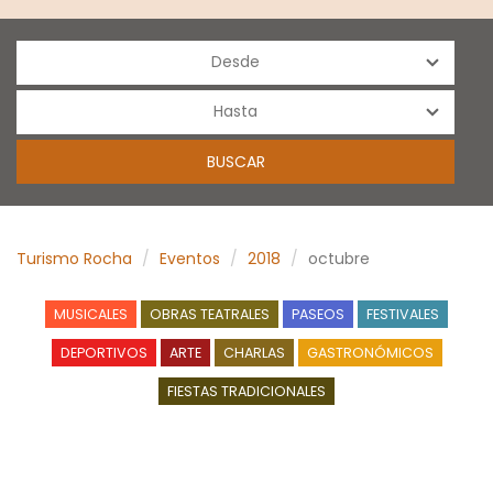
Turismo Rocha
Eventos
2018
octubre
MUSICALES
OBRAS TEATRALES
PASEOS
FESTIVALES
DEPORTIVOS
ARTE
CHARLAS
GASTRONÓMICOS
FIESTAS TRADICIONALES