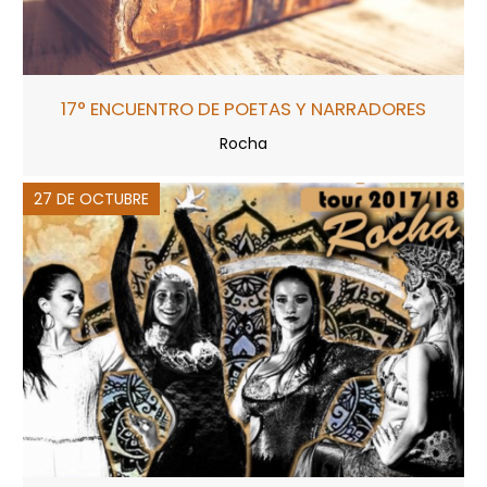
17° ENCUENTRO DE POETAS Y NARRADORES
Rocha
27 DE OCTUBRE