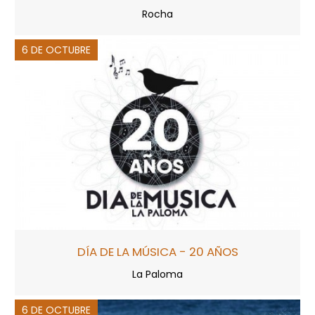
Rocha
6 DE OCTUBRE
DÍA DE LA MÚSICA - 20 AÑOS
La Paloma
6 DE OCTUBRE