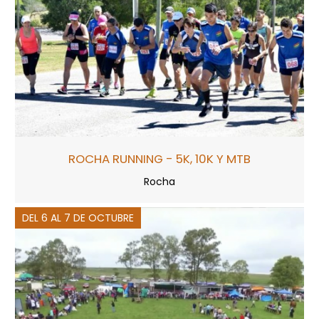
ROCHA RUNNING - 5K, 10K Y MTB
Rocha
DEL 6 AL 7 DE OCTUBRE