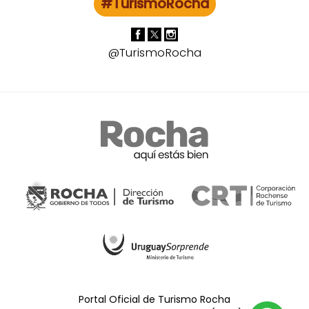
#TurismoRocha
@TurismoRocha
Portal Oficial de Turismo Rocha