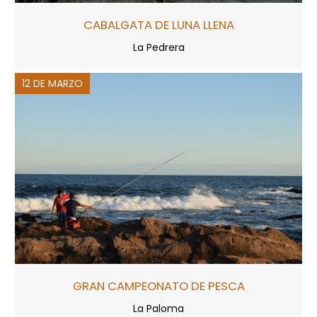
CABALGATA DE LUNA LLENA
La Pedrera
12 DE MARZO
GRAN CAMPEONATO DE PESCA
La Paloma