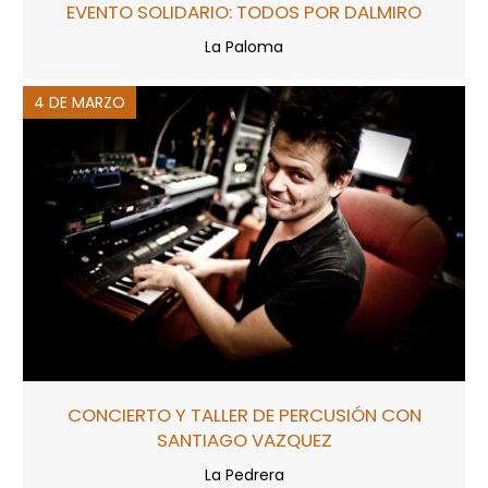
EVENTO SOLIDARIO: TODOS POR DALMIRO
La Paloma
4 DE MARZO
CONCIERTO Y TALLER DE PERCUSIÓN CON
SANTIAGO VAZQUEZ
La Pedrera