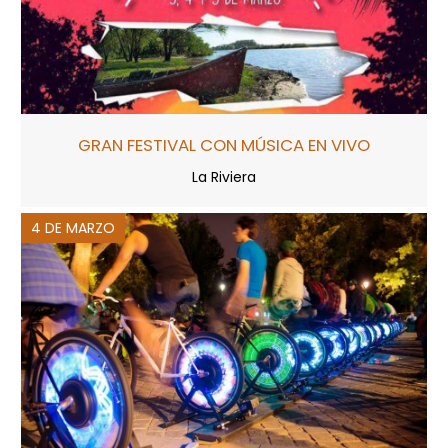
GRAN FESTIVAL CON MÚSICA EN VIVO
La Riviera
4 DE MARZO