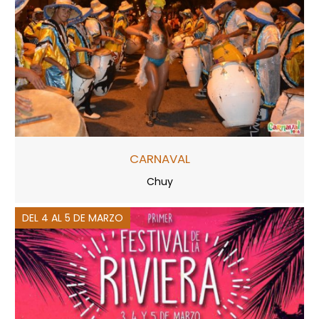
CARNAVAL
Chuy
DEL 4 AL 5 DE MARZO