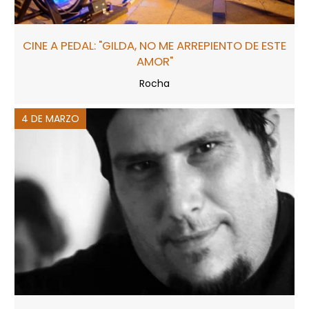
CINE A PEDAL: "GILDA, NO ME ARREPIENTO DE ESTE
AMOR"
Rocha
4 DE MARZO