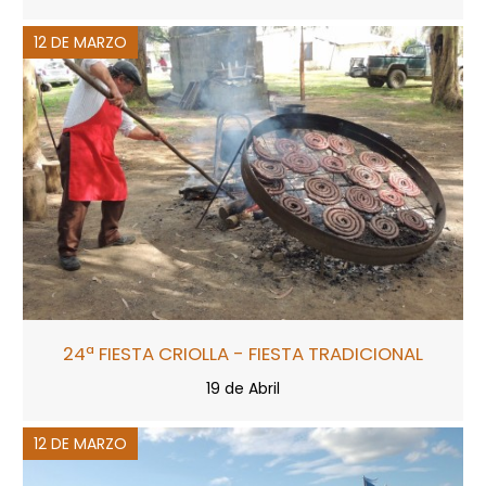
12 DE MARZO
24ª FIESTA CRIOLLA - FIESTA TRADICIONAL
19 de Abril
12 DE MARZO