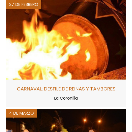
27 DE FEBRERO
CARNAVAL: DESFILE DE REINAS Y TAMBORES
La Coronilla
4 DE MARZO