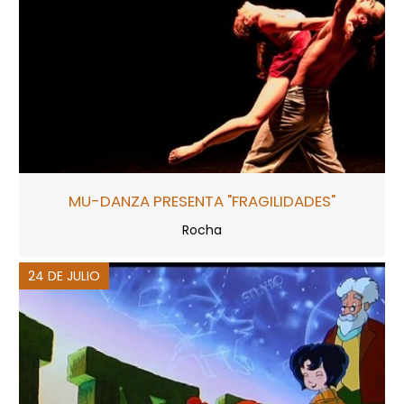
MU-DANZA PRESENTA "FRAGILIDADES"
Rocha
24 DE JULIO