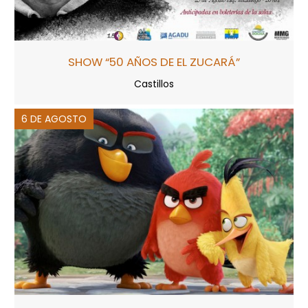
SHOW “50 AÑOS DE EL ZUCARÁ”
Castillos
6 DE AGOSTO