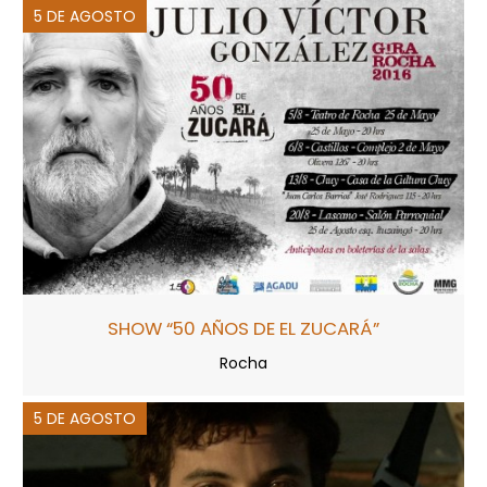
5 DE AGOSTO
SHOW “50 AÑOS DE EL ZUCARÁ”
Rocha
5 DE AGOSTO