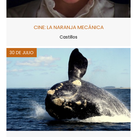
CINE: LA NARANJA MECÁNICA
Castillos
30 DE JULIO