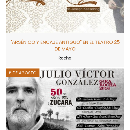
"ARSÉNICO Y ENCAJE ANTIGUO" EN EL TEATRO 25
DE MAYO
Rocha
6 DE AGOSTO