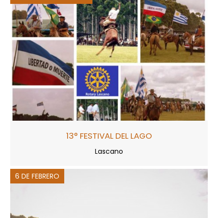
13° FESTIVAL DEL LAGO
Lascano
6 DE FEBRERO