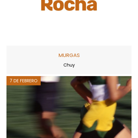
MURGAS
Chuy
7 DE FEBRERO