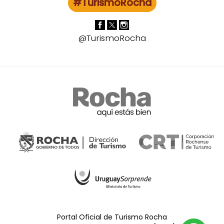
#TurismoRocha
@TurismoRocha
Portal Oficial de Turismo Rocha