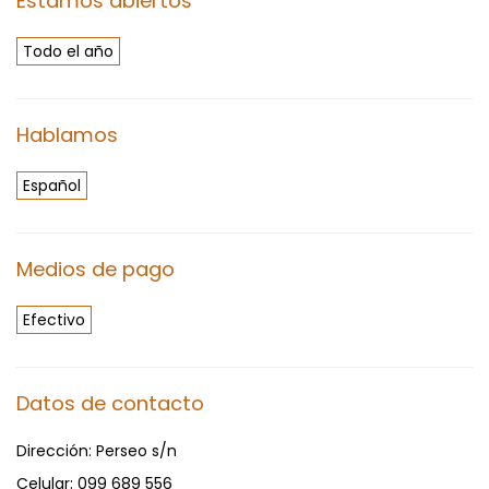
Estamos abiertos
Todo el año
Hablamos
Español
Medios de pago
Efectivo
Datos de contacto
Dirección:
Perseo s/n
Celular:
099 689 556