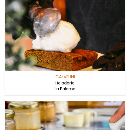
CALVELINI
Heladería
La Paloma