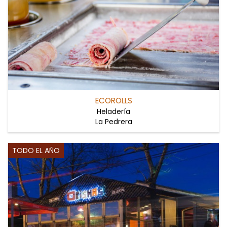
ECOROLLS
Heladería
La Pedrera
TODO EL AÑO