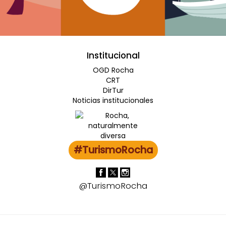
Institucional
OGD Rocha
CRT
DirTur
Noticias institucionales
#TurismoRocha
@TurismoRocha