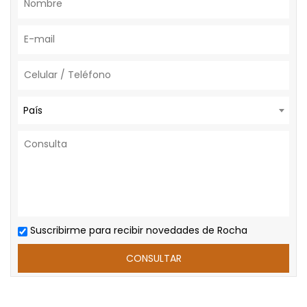
País
Suscribirme para recibir novedades de Rocha