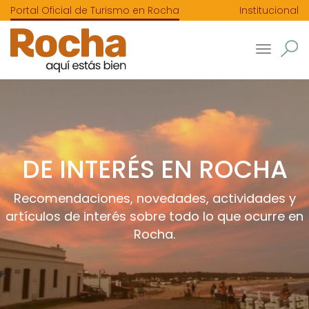
Portal Oficial de Turismo en Rocha
Institucional
Toggle
navigatio
DE INTERÉS EN ROCHA
Recomendaciones, novedades, actividades y
artículos de interés sobre todo lo que ocurre en
Rocha.