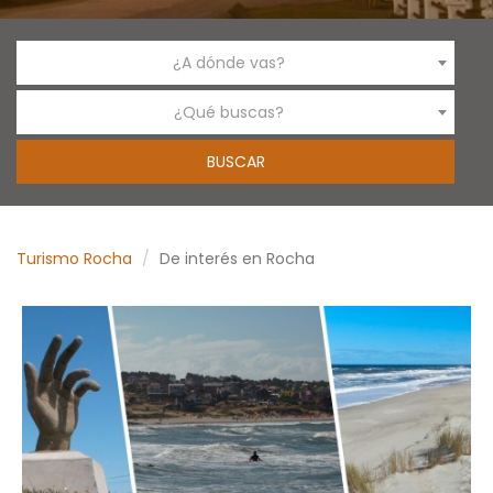
¿A dónde vas?
¿Qué buscas?
Turismo Rocha
De interés en Rocha