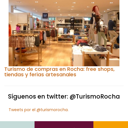
Turismo de compras en Rocha: free shops,
tiendas y ferias artesanales
Síguenos en twitter: @TurismoRocha
Tweets por el @turismorocha.