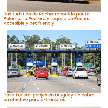
Bus turístico de Rocha: recorrido por La
Paloma, La Pedrera y Laguna de Rocha.
Accesible y pet friendly
Pase Turista: peajes en Uruguay sin cobro
en efectivo para extranjeros