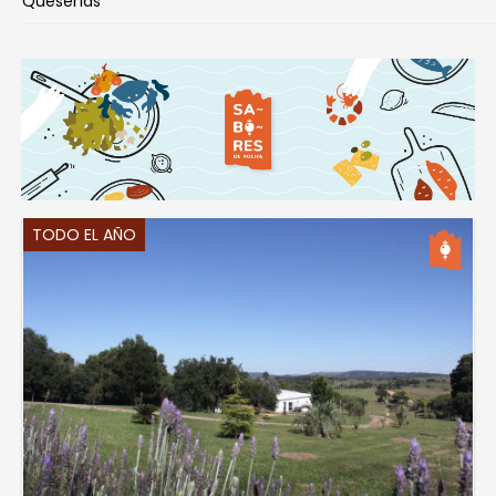
Queserías
TODO EL AÑO