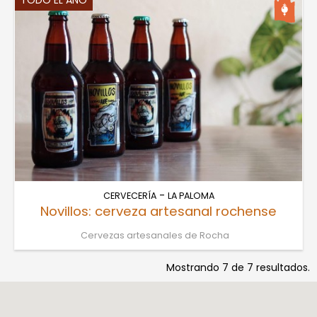
-
CERVECERÍA
LA PALOMA
Novillos: cerveza artesanal rochense
Cervezas artesanales de Rocha
Mostrando 7 de 7 resultados.