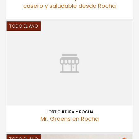
casero y saludable desde Rocha
TODO EL AÑO
-
HORTICULTURA
ROCHA
Mr. Greens en Rocha
TODO EL AÑO