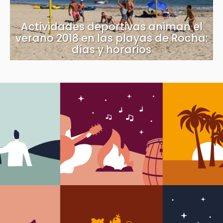
Actividades deportivas animan el
verano 2018 en las playas de Rocha:
días y horarios