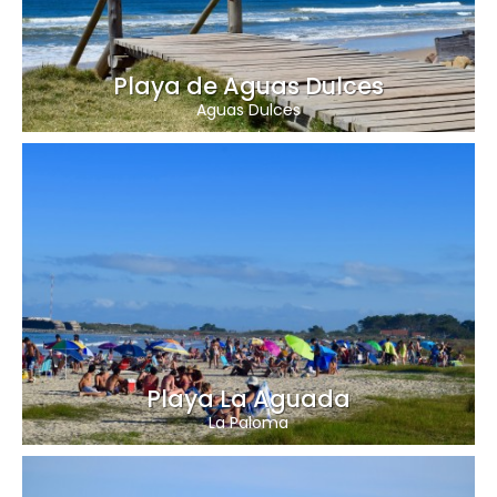
Playa de Aguas Dulces
Aguas Dulces
Playa La Aguada
La Paloma