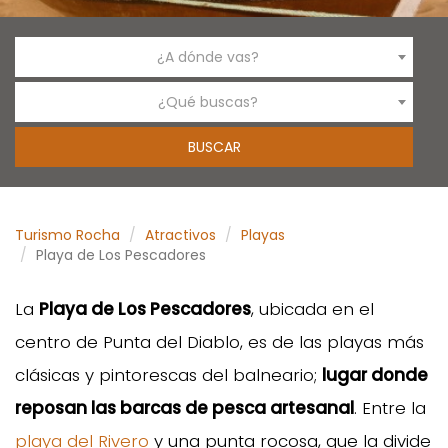
¿A dónde vas?
¿Qué buscas?
Turismo Rocha
Atractivos
Playas
Playa de Los Pescadores
La
Playa de Los Pescadores
, ubicada en el
centro de Punta del Diablo, es de las playas más
clásicas y pintorescas del balneario;
lugar donde
reposan las barcas de pesca artesanal
. Entre la
playa del Rivero
y una punta rocosa, que la divide