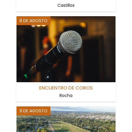
Castillos
8 DE AGOSTO
ENCUENTRO DE COROS
Rocha
9 DE AGOSTO