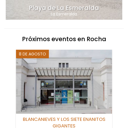
Playa de La Esmeralda
La Esmeralda
Próximos eventos en Rocha
8 DE AGOSTO
BLANCANIEVES Y LOS SIETE ENANITOS
GIGANTES