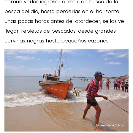
común verlas ingresar al mar, en busca de la
pesca del día, hasta perderlas en el horizonte.
Unas pocas horas antes del atardecer, se las ve
llegar, repletas de pescados, desde grandes
corvinas negras hasta pequeños cazones.