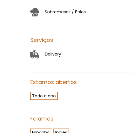
Sobremesas / Bolos
Serviços
Delivery
Estamos abertos
Todo o ano
Falamos
Espanhol
Inglês