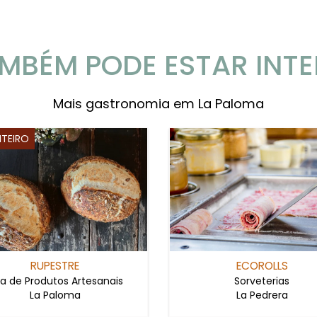
MBÉM PODE ESTAR INT
Mais gastronomia em La Paloma
NTEIRO
RUPESTRE
ECOROLLS
ja de Produtos Artesanais
Sorveterias
La Paloma
La Pedrera