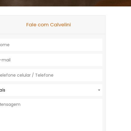
Fale com Calvelini
aís