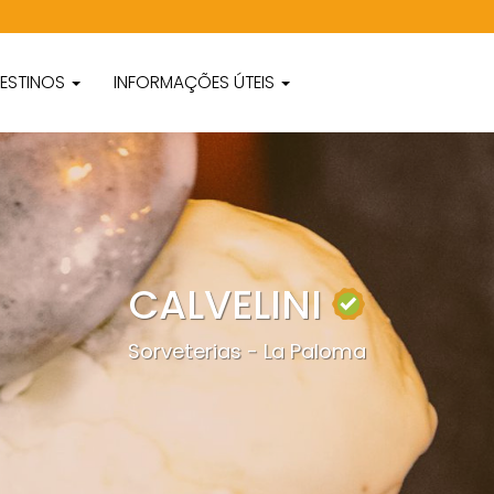
ESTINOS
INFORMAÇÕES ÚTEIS
CALVELINI
Sorveterias - La Paloma