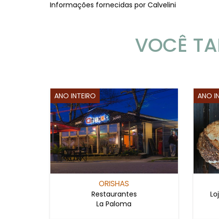
Informações fornecidas por Calvelini
VOCÊ TA
ANO INTEIRO
ANO I
ORISHAS
Restaurantes
Lo
La Paloma