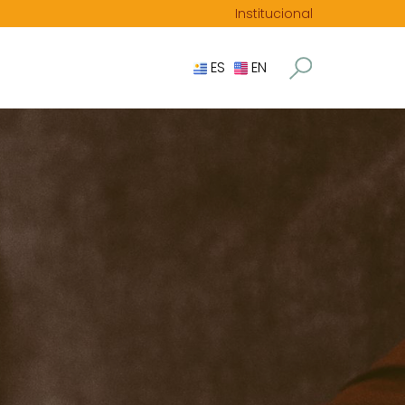
Institucional
ES
EN