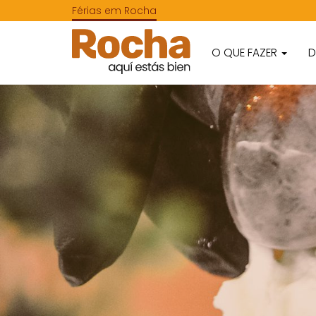
Férias em Rocha
O QUE FAZER
D