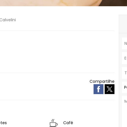
Calvelini
Compartilhe
P
tes
Café