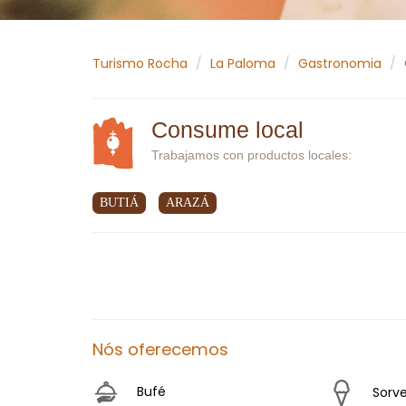
Turismo Rocha
La Paloma
Gastronomia
Consume local
Trabajamos con productos locales:
BUTIÁ
ARAZÁ
Nós oferecemos
Bufé
Sorve