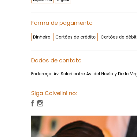
Forma de pagamento
Dinheiro
Cartões de crédito
Cartões de débi
Dados de contato
Endereço:
Av. Solari entre Av. del Navío y De la Vi
Siga Calvelini no: