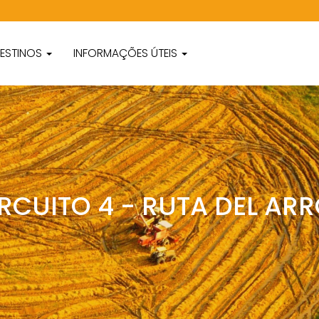
ESTINOS
INFORMAÇÕES ÚTEIS
RCUITO 4 - RUTA DEL AR