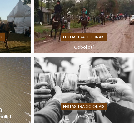
S
FESTAS TRADICIONAIS
Cebollatí
FESTAS TRADICIONAIS
n
ollatí
Chuy