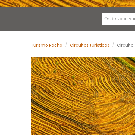
Onde você va
Turismo Rocha
Circuitos turísticos
Circuito