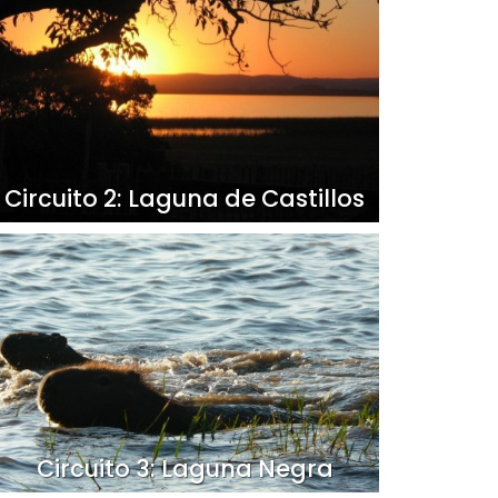
Circuito 2: Laguna de Castillos
Circuito 3: Laguna Negra