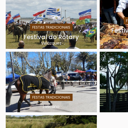
FESTAS TRADICIONAIS
Festi
Festival do Rotary
Velázquez
FESTAS TRADICIONAIS
Lascano