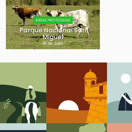
ÁREAS PROTEGIDAS
Parque Nacional San
Miguel
18 de Julio