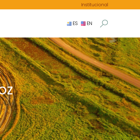
Institucional
ES
EN
ROZ