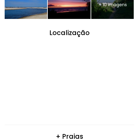
+ 10 imagens
Localização
+ Praias