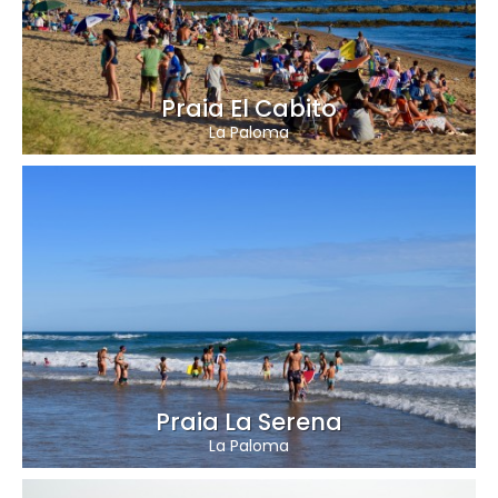
Praia El Cabito
La Paloma
Praia La Serena
La Paloma