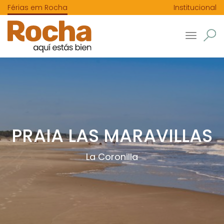
Férias em Rocha
Institucional
Toggle
navigatio
PRAIA LAS MARAVILLAS
La Coronilla