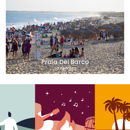
Praia Del Barco
La Pedrera