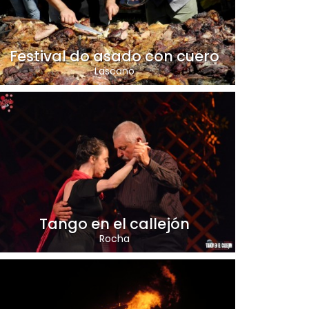
Festival do asado con cuero
Lascano
Tango en el callejón
Rocha