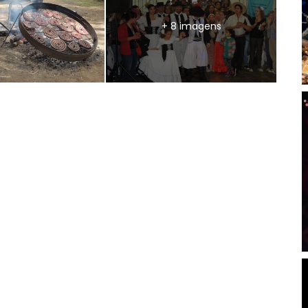
+ 8 imagens