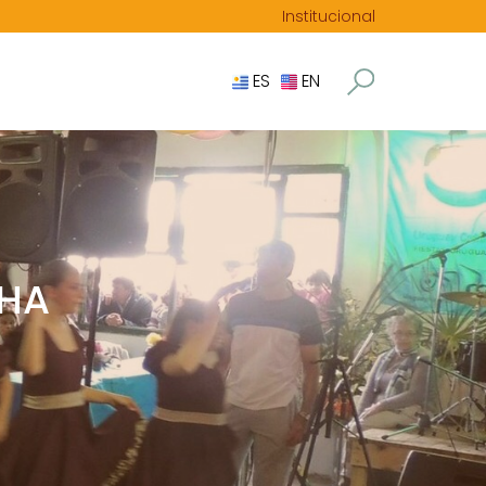
Institucional
ES
EN
CHA