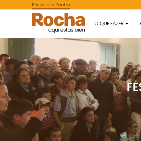
Férias em Rocha
O QUE FAZER
D
FE