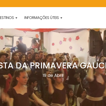
ESTINOS
INFORMAÇÕES ÚTEIS
STA DA PRIMAVERA GAU
19 de Abril