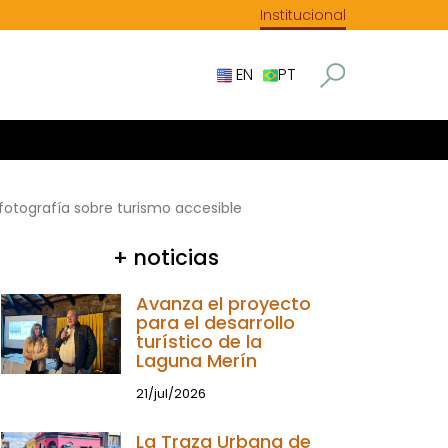
Institucional
EN
PT
fotografía sobre turismo accesible
+ noticias
Avanza el proyecto
para el desarrollo
turístico de la
Laguna Merín
21/jul/2026
La Traza Urbana de