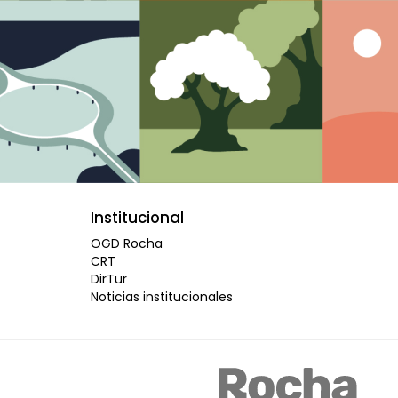
Institucional
OGD Rocha
CRT
DirTur
Noticias institucionales