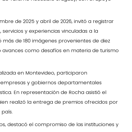
bre de 2025 y abril de 2026, invitó a registrar
 servicios y experiencias vinculadas a la
ibió más de 180 imágenes provenientes de diez
to avances como desafíos en materia de turismo
lizada en Montevideo, participaron
s, empresas y gobiernos departamentales
ística. En representación de Rocha asistió el
uien realizó la entrega de premios ofrecidos por
 país.
Pos, destacó el compromiso de las instituciones y