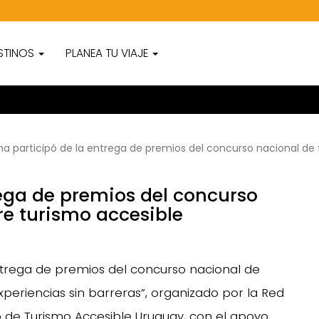
STINOS
PLANEA TU VIAJE
a participó de la entrega de premios del concurso nacional de 
rega de premios del concurso
re turismo accesible
entrega de premios del concurso nacional de
xperiencias sin barreras”, organizado por la Red
o de Turismo Accesible Uruguay, con el apoyo