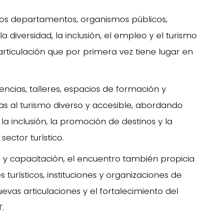
ntos departamentos, organismos públicos,
 diversidad, la inclusión, el empleo y el turismo
articulación que por primera vez tiene lugar en
encias, talleres, espacios de formación y
as al turismo diverso y accesible, abordando
 la inclusión, la promoción de destinos y la
ector turístico.
 y capacitación, el encuentro también propicia
urísticos, instituciones y organizaciones de
evas articulaciones y el fortalecimiento del
.