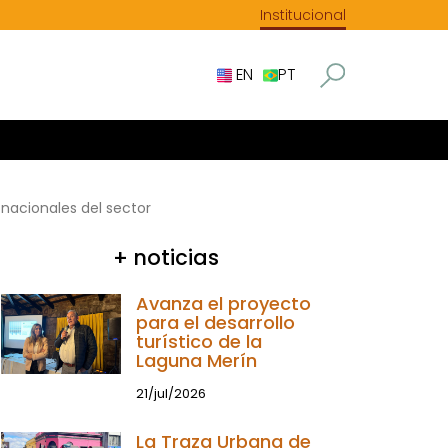
Institucional
EN
PT
nacionales del sector
+ noticias
Avanza el proyecto
para el desarrollo
turístico de la
Laguna Merín
21/jul/2026
La Traza Urbana de