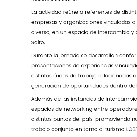
La actividad reúne a referentes de disti
empresas y organizaciones vinculadas a la
diverso, en un espacio de intercambio y 
Salto.
Durante la jornada se desarrollan confer
presentaciones de experiencias vinculad
distintas líneas de trabajo relacionadas a
generación de oportunidades dentro del s
Además de las instancias de intercambio
espacios de networking entre operadores t
distintos puntos del país, promoviendo nu
trabajo conjunto en torno al turismo LGBT