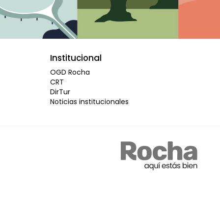
Institucional
OGD Rocha
CRT
DirTur
Noticias institucionales