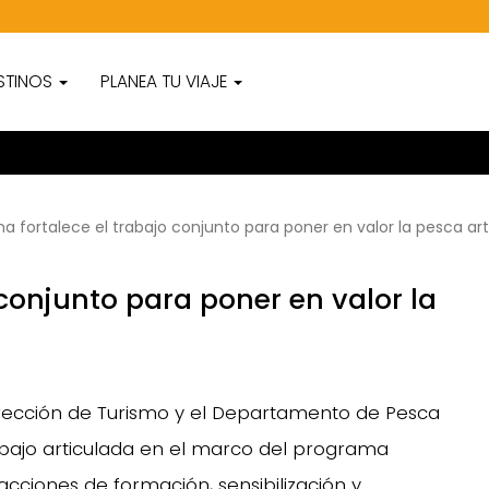
STINOS
PLANEA TU VIAJE
a fortalece el trabajo conjunto para poner en valor la pesca ar
 conjunto para poner en valor la
rección de Turismo y el Departamento de Pesca
bajo articulada en el marco del programa
ciones de formación, sensibilización y