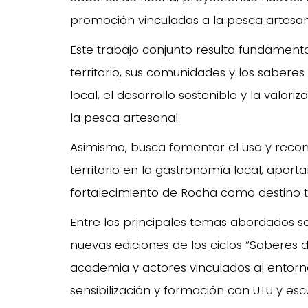
promoción vinculadas a la pesca artesana
Este trabajo conjunto resulta fundamental
territorio, sus comunidades y los sabere
local, el desarrollo sostenible y la valo
la pesca artesanal.
Asimismo, busca fomentar el uso y reco
territorio en la gastronomía local, aporta
fortalecimiento de Rocha como destino t
Entre los principales temas abordados s
nuevas ediciones de los ciclos “Saberes 
academia y actores vinculados al entorno
sensibilización y formación con UTU y esc