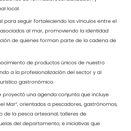
l local.
 para seguir fortaleciendo los vínculos entre el
s asociados al mar, promoviendo la identidad
rización de quienes forman parte de la cadena de
nocimiento de productos únicos de nuestro
ndo a la profesionalización del sector y al
urístico gastronómico.
e proyectó una agenda conjunta que incluye
del Mar”, orientados a pescadores, gastrónomos,
 de la pesca artesanal; talleres de
uelas del departamento; e iniciativas que