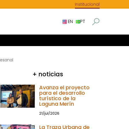
Institucional
EN
PT
tesanal
+ noticias
Avanza el proyecto
para el desarrollo
turístico de la
Laguna Merín
21/jul/2026
La Traza Urbana de