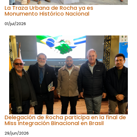
La Traza Urbana de Rocha ya es
Monumento Histórico Nacional
01/jul/2026
Delegación de Rocha participa en la final de
Miss Integración Binacional en Brasil
29/jun/2026