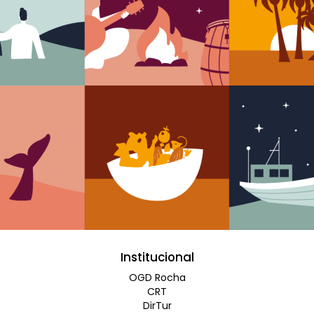
Institucional
OGD Rocha
CRT
DirTur