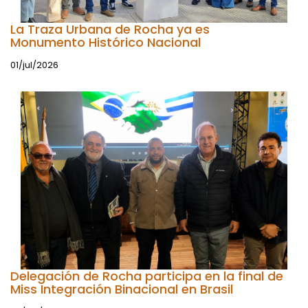
La Traza Urbana de Rocha ya es
Monumento Histórico Nacional
01/jul/2026
Delegación de Rocha participa en la final de
Miss Integración Binacional en Brasil