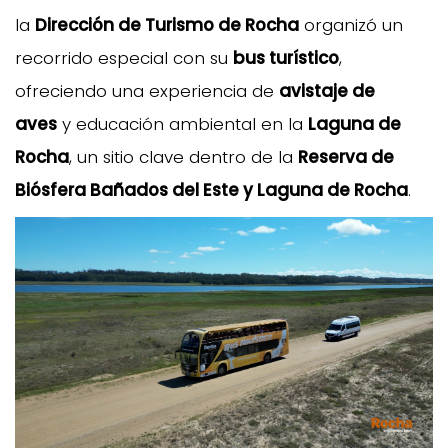
la
Dirección de Turismo de Rocha
organizó un
recorrido especial con su
bus turístico
,
ofreciendo una experiencia de
avistaje de
aves
y educación ambiental en la
Laguna de
Rocha
, un sitio clave dentro de la
Reserva de
Biósfera Bañados del Este y Laguna de Rocha
.