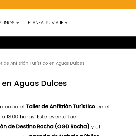
STINOS
PLANEA TU VIAJE
er de Anfitrión Turístico en Aguas Dulces
co en Aguas Dulces
 a cabo el
Taller de Anfitrión Turístico
en el
0 a 18:00 horas. Este evento fue
ión de Destino Rocha (OGD Rocha)
y el