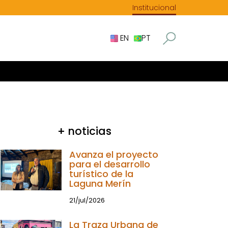
Institucional
EN
PT
+ noticias
Avanza el proyecto
para el desarrollo
turístico de la
Laguna Merín
21/jul/2026
La Traza Urbana de