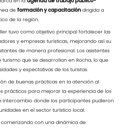
marca en la
agenda de trabajo público-
ínea de
formación y capacitación
dirigida a
ico de la región.
ller tuvo como objetivo principal fortalecer las
jadores y empresas turísticas, mejorando así su
sitantes de manera profesional. Los asistentes
e turismo que se desarrollan en Rocha, lo que
dades y expectativas de los turistas.
ión de buenas prácticas en la atención al
s prácticos para mejorar la experiencia de los
de intercambio donde los participantes pudieron
nidades en el sector turístico local.
es, comenzando con una dinámica de