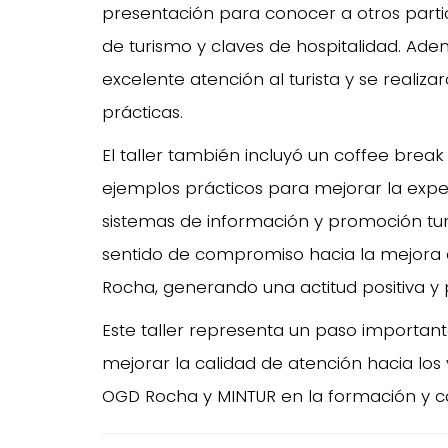
presentación para conocer a otros partic
de turismo y claves de hospitalidad. Ade
excelente atención al turista y se reali
prácticas.
El taller también incluyó un coffee brea
ejemplos prácticos para mejorar la experi
sistemas de información y promoción turíst
sentido de compromiso hacia la mejora con
Rocha, generando una actitud positiva y p
Este taller representa un paso importante
mejorar la calidad de atención hacia los
OGD Rocha y MINTUR en la formación y ca