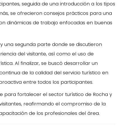
ipantes, seguida de una introducción a los tipos
más, se ofrecieron consejos prácticos para una
zaron dinámicas de trabajo enfocadas en buenas
k y una segunda parte donde se discutieron
encia del visitante, así como el uso de
ica. Al finalizar, se buscó desarrollar un
tinua de la calidad del servicio turístico en
roactiva entre todos los participantes.
 para fortalecer el sector turístico de Rocha y
 visitantes, reafirmando el compromiso de la
pacitación de los profesionales del área.