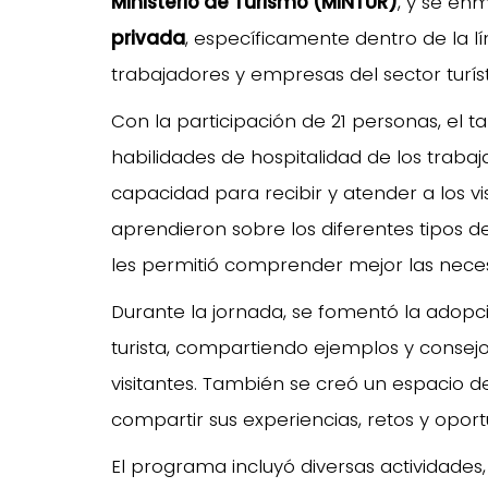
Ministerio de Turismo (MINTUR)
, y se en
privada
, específicamente dentro de la l
trabajadores y empresas del sector turíst
Con la participación de 21 personas, el ta
habilidades de hospitalidad de los traba
capacidad para recibir y atender a los vi
aprendieron sobre los diferentes tipos d
les permitió comprender mejor las necesi
Durante la jornada, se fomentó la adopc
turista, compartiendo ejemplos y consejo
visitantes. También se creó un espacio 
compartir sus experiencias, retos y oportu
El programa incluyó diversas actividad