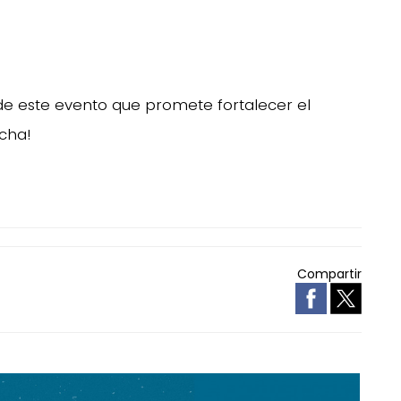
 de este evento que promete fortalecer el
cha!
Compartir