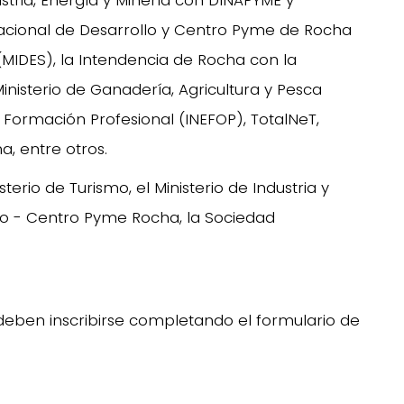
dustria, Energía y Minería con DINAPYME y
 Nacional de Desarrollo y Centro Pyme de Rocha
 (MIDES), la Intendencia de Rocha con la
Ministerio de Ganadería, Agricultura y Pesca
 Formación Profesional (INEFOP), TotalNeT,
, entre otros.
erio de Turismo, el Ministerio de Industria y
llo - Centro Pyme Rocha, la Sociedad
deben inscribirse completando el formulario de