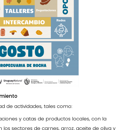
imiento
d de actividades, tales como:
aciones y catas de productos locales, con la
os sectores de carnes, arroz, aceite de oliva y