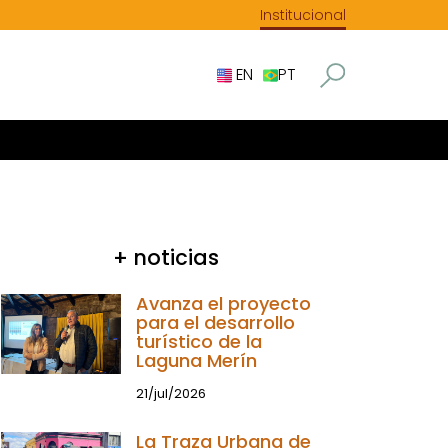
Institucional
EN
PT
+ noticias
Avanza el proyecto
para el desarrollo
turístico de la
Laguna Merín
21/jul/2026
La Traza Urbana de