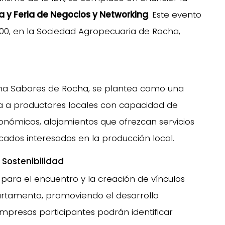
y Feria de Negocios y Networking
. Este evento
8:00, en la Sociedad Agropecuaria de Rocha,
ma Sabores de Rocha, se plantea como una
a a productores locales con capacidad de
onómicos, alojamientos que ofrezcan servicios
ados interesados en la producción local.
 Sostenibilidad
para el encuentro y la creación de vínculos
rtamento, promoviendo el desarrollo
empresas participantes podrán identificar