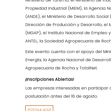
Ministerio de Turismo, el Ministerio de In
Propiedad Industrial (MIEM), la Agencia
(ANDE), el Ministerio de Desarrollo Social
Dirección de Producción y Desarrollo, el 
(MGAP), el Instituto Nacional de Empleo y
ANTEL, la Sociedad Agropecuaria de Rocha
Este evento cuenta con el apoyo del Minist
Energía, la Agencia Nacional de Desarro
Agropecuaria de Rocha y TotalNet.
¡Inscripciones Abiertas!
Las empresas interesadas en participar 
postulación antes del 16 de agosto.
POSTULA AQUÍ