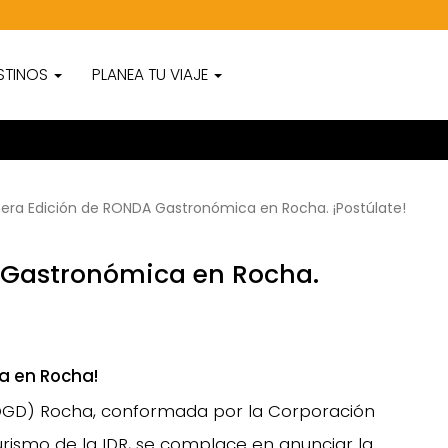
STINOS
PLANEA TU VIAJE
era Edición de RONDA Gastronómica en Rocha. ¡Postúlate!
 Gastronómica en Rocha.
a en Rocha!
(OGD) Rocha, conformada por la Corporación
urismo de la IDR, se complace en anunciar la