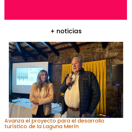
+ noticias
Avanza el proyecto para el desarrollo
turístico de la Laguna Merín