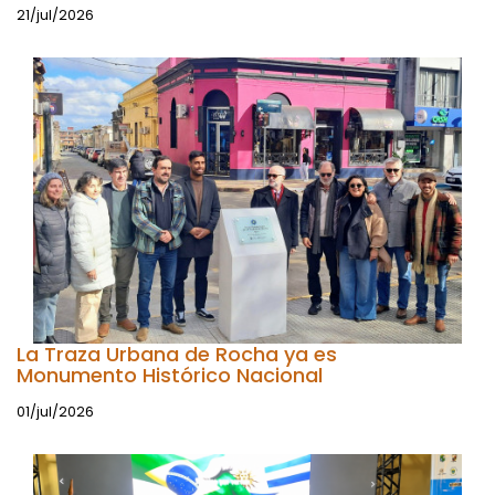
21/jul/2026
La Traza Urbana de Rocha ya es
Monumento Histórico Nacional
01/jul/2026