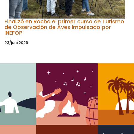
Finalizó en Rocha el primer curso de Turismo
de Observación de Aves impulsado por
INEFOP
23/jun/2026