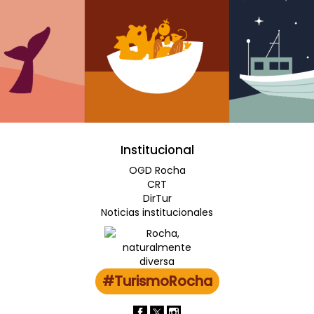
Institucional
OGD Rocha
CRT
DirTur
Noticias institucionales
#TurismoRocha