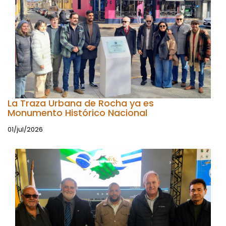
La Traza Urbana de Rocha ya es
Monumento Histórico Nacional
01/jul/2026