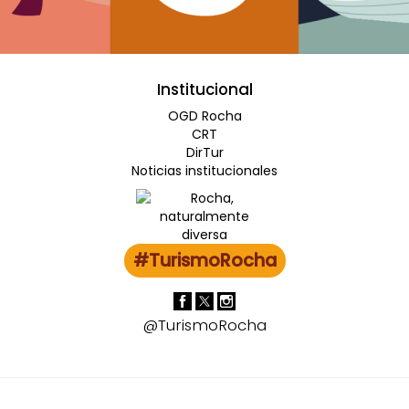
Institucional
OGD Rocha
CRT
DirTur
Noticias institucionales
#TurismoRocha
@TurismoRocha