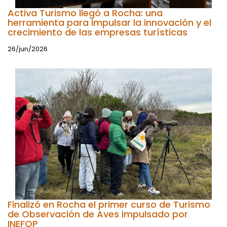
Activa Turismo llegó a Rocha: una
herramienta para impulsar la innovación y el
crecimiento de las empresas turísticas
26/jun/2026
Finalizó en Rocha el primer curso de Turismo
de Observación de Aves impulsado por
INEFOP