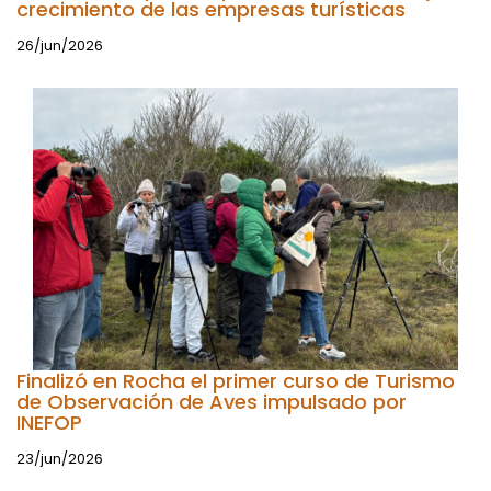
crecimiento de las empresas turísticas
26/jun/2026
Finalizó en Rocha el primer curso de Turismo
de Observación de Aves impulsado por
INEFOP
23/jun/2026