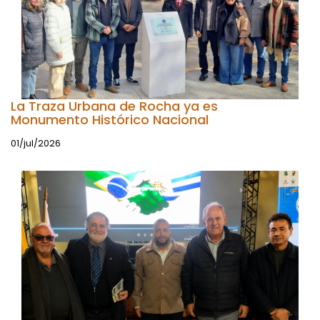
La Traza Urbana de Rocha ya es
Monumento Histórico Nacional
01/jul/2026