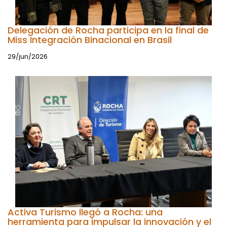
Delegación de Rocha participa en la final de
Miss Integración Binacional en Brasil
29/jun/2026
Activa Turismo llegó a Rocha: una
herramienta para impulsar la innovación y el