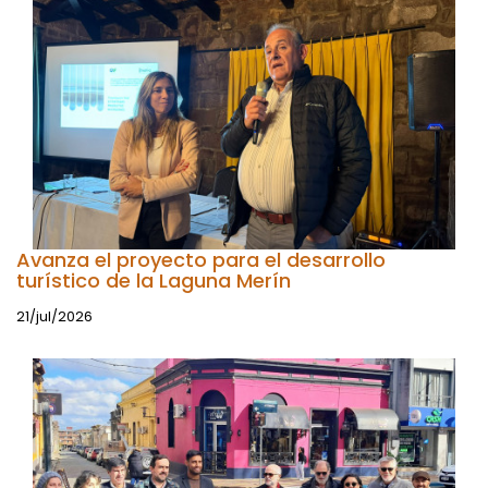
Avanza el proyecto para el desarrollo
turístico de la Laguna Merín
21/jul/2026