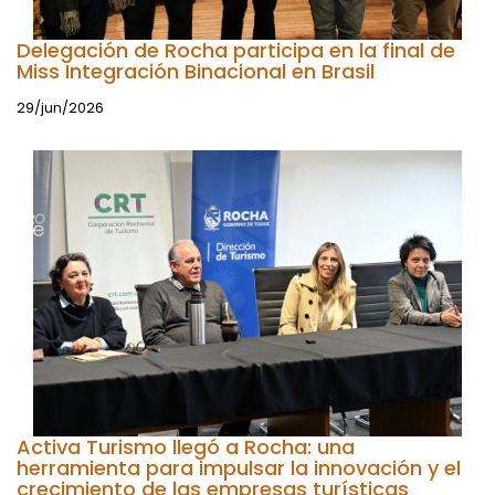
Delegación de Rocha participa en la final de
Miss Integración Binacional en Brasil
29/jun/2026
Activa Turismo llegó a Rocha: una
herramienta para impulsar la innovación y el
crecimiento de las empresas turísticas