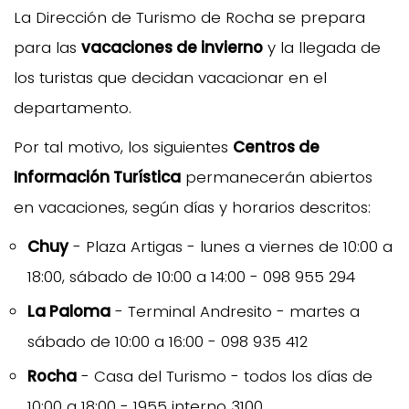
La Dirección de Turismo de Rocha se prepara
para las
vacaciones de invierno
y la llegada de
los turistas que decidan vacacionar en el
departamento.
Por tal motivo, los siguientes
Centros de
Información Turística
permanecerán abiertos
en vacaciones, según días y horarios descritos:
Chuy
- Plaza Artigas - lunes a viernes de 10:00 a
18:00, sábado de 10:00 a 14:00 - 098 955 294
La Paloma
- Terminal Andresito - martes a
sábado de 10:00 a 16:00 - 098 935 412
Rocha
- Casa del Turismo - todos los días de
10:00 a 18:00 - 1955 interno 3100