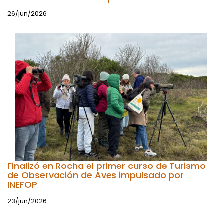
26/jun/2026
Finalizó en Rocha el primer curso de Turismo
de Observación de Aves impulsado por
INEFOP
23/jun/2026