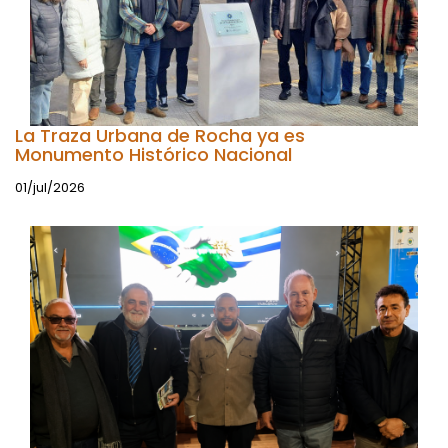
La Traza Urbana de Rocha ya es
Monumento Histórico Nacional
01/jul/2026