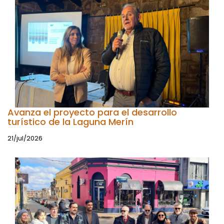
Avanza el proyecto para el desarrollo
turístico de la Laguna Merín
21/jul/2026