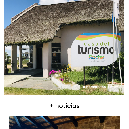
+ noticias