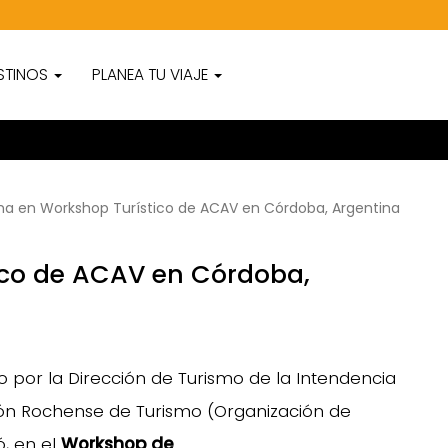
STINOS
PLANEA TU VIAJE
ha en Workshop Turístico de ACAV en Córdoba, Argentina
ico de ACAV en Córdoba,
por la Dirección de Turismo de la Intendencia
ón Rochense de Turismo (Organización de
ó, en el
Workshop de