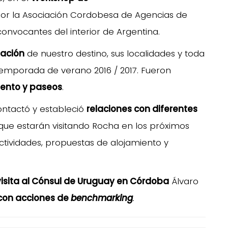
por la Asociación Cordobesa de Agencias de
 convocantes del interior de Argentina.
mación
de nuestro destino, sus localidades y toda
emporada de verano 2016 / 2017. Fueron
iento y paseos
.
ontactó y estableció
relaciones con diferentes
ue estarán visitando Rocha en los próximos
tividades, propuestas de alojamiento y
visita al Cónsul de Uruguay en Córdoba
Álvaro
 con acciones de
benchmarking
.