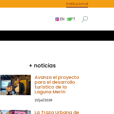
Institucional
EN
PT
+ noticias
Avanza el proyecto
para el desarrollo
turístico de la
Laguna Merín
21/jul/2026
La Traza Urbana de