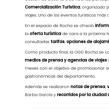
Comercialización Turística
, organizado 
Viajes. Uno de los eventos turísticos más
En el espacio de Rocha se ofreció
infor
la
oferta turística
de cara a la próxima t
consultadas
tarifas
,
opciones de alojam
Como producto final, la OGD Rocha se c
medios de prensa y agencias de viajes
q
meses con el objetivo de promocionar ac
gastronómicas del departamento.
Además se realizaron
notas de prensa
,
Barba García y
recorridos por la ciudad